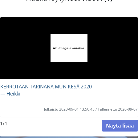
KERROTAAN TARINANA MUN KESÄ 2020
― Heikki
Julkaistu 2020-09-01 13:50:45 / Tallennettu 2020-09-07
1/1
Näytä lisää