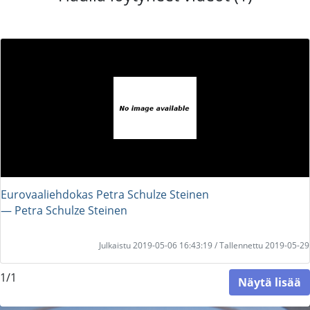
Eurovaaliehdokas Petra Schulze Steinen
― Petra Schulze Steinen
Julkaistu 2019-05-06 16:43:19 / Tallennettu 2019-05-29
1/1
Näytä lisää