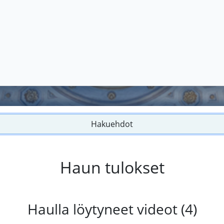
Hakuehdot
Haun tulokset
Haulla löytyneet videot (4)