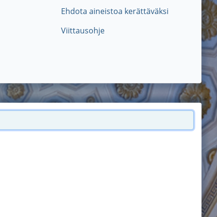
Ehdota aineistoa kerättäväksi
Viittausohje