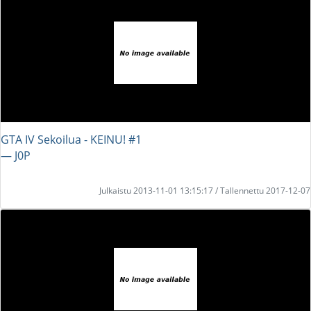
GTA IV Sekoilua - KEINU! #1
― J0P
Julkaistu 2013-11-01 13:15:17 / Tallennettu 2017-12-07