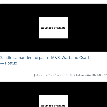
Saatiin samantien turpaan - M&B: Warband Osa 1
― Pottux
Julkaistu 2019-01-27 00:00:00 / Tallennettu 2021-05-22