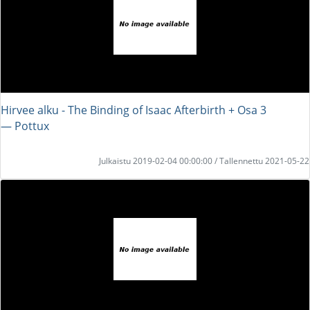
Hirvee alku - The Binding of Isaac Afterbirth + Osa 3
― Pottux
Julkaistu 2019-02-04 00:00:00 / Tallennettu 2021-05-22