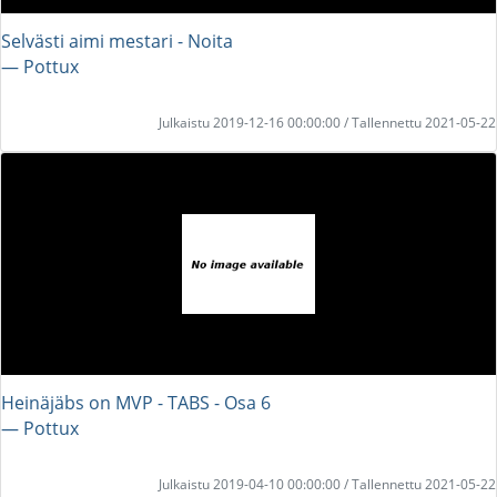
Selvästi aimi mestari - Noita
― Pottux
Julkaistu 2019-12-16 00:00:00 / Tallennettu 2021-05-22
Heinäjäbs on MVP - TABS - Osa 6
― Pottux
Julkaistu 2019-04-10 00:00:00 / Tallennettu 2021-05-22