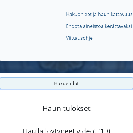
Hakuohjeet ja haun kattavuus
Ehdota aineistoa kerättäväksi
Viittausohje
Hakuehdot
Haun tulokset
Haulla löytyneet videot (10)