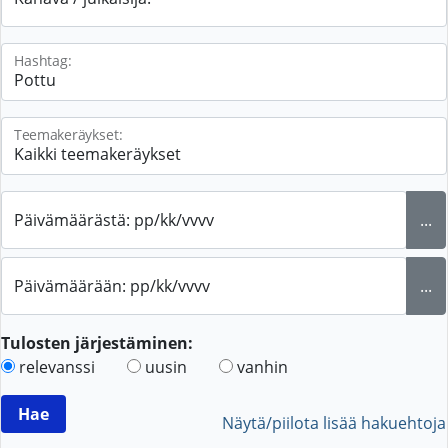
Hashtag:
Teemakeräykset:
Päivämäärästä: pp/kk/vvvv
...
Päivämäärään: pp/kk/vvvv
...
Tulosten järjestäminen:
relevanssi
uusin
vanhin
Näytä/piilota lisää hakuehtoja