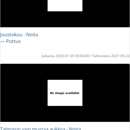
Juustokuu - Noita
― Pottux
Julkaistu 2020-01-05 00:00:00 / Tallennettu 2021-05-22
Tahtoisin vain mustaa aukkoa - Noita