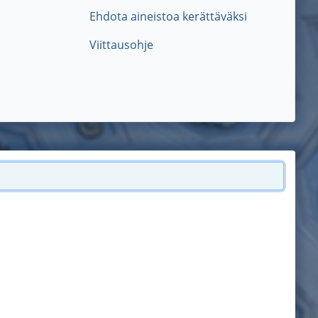
Ehdota aineistoa kerättäväksi
Viittausohje