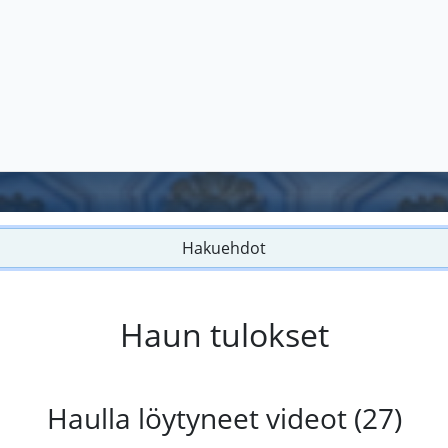
Hakuehdot
Haun tulokset
Haulla löytyneet videot (27)