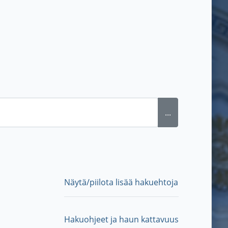
...
Näytä/piilota lisää hakuehtoja
Hakuohjeet ja haun kattavuus