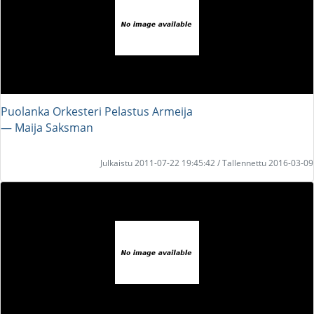
Puolanka Orkesteri Pelastus Armeija
― Maija Saksman
Julkaistu 2011-07-22 19:45:42 / Tallennettu 2016-03-09