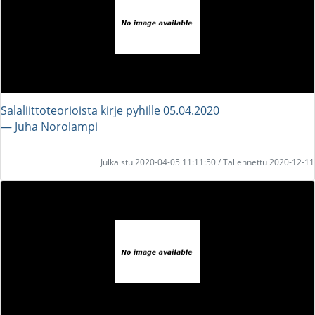
Salaliittoteorioista kirje pyhille 05.04.2020
― Juha Norolampi
Julkaistu 2020-04-05 11:11:50 / Tallennettu 2020-12-11