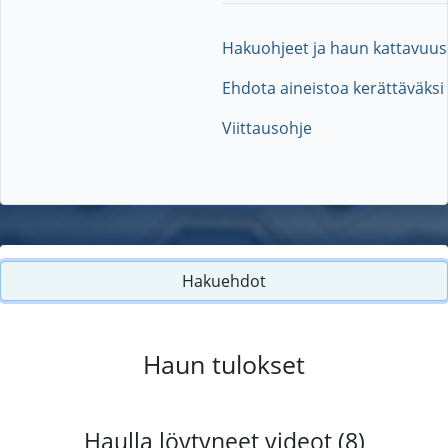
Hakuohjeet ja haun kattavuus
Ehdota aineistoa kerättäväksi
Viittausohje
Hakuehdot
Haun tulokset
Haulla löytyneet videot (8)