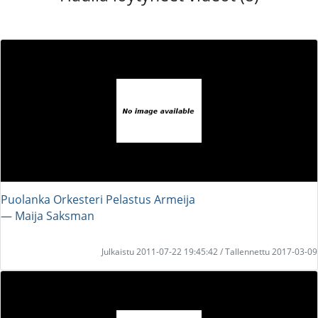
Puolanka Orkesteri Pelastus Armeija
― Maija Saksman
Julkaistu 2011-07-22 19:45:42 / Tallennettu 2017-03-09