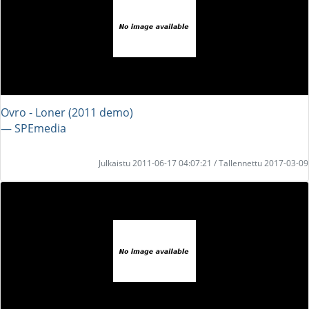
Ovro - Loner (2011 demo)
― SPEmedia
Julkaistu 2011-06-17 04:07:21 / Tallennettu 2017-03-09