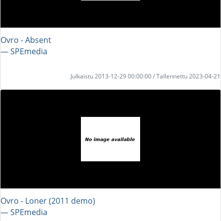
Ovro - Absent
― SPEmedia
Julkaistu 2013-12-29 00:00:00 / Tallennettu 2023-04-21
Ovro - Loner (2011 demo)
― SPEmedia