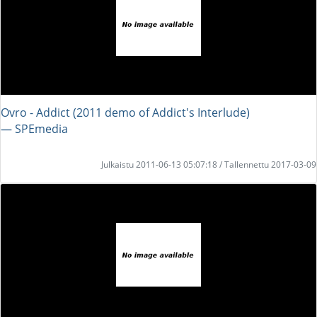
Ovro - Addict (2011 demo of Addict's Interlude)
― SPEmedia
Julkaistu 2011-06-13 05:07:18 / Tallennettu 2017-03-09