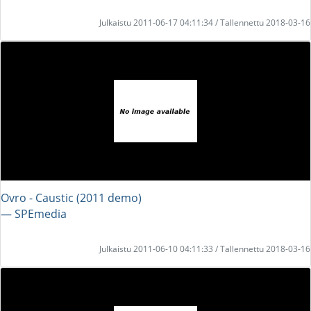
Julkaistu 2011-06-17 04:11:34 / Tallennettu 2018-03-16
Ovro - Caustic (2011 demo)
― SPEmedia
Julkaistu 2011-06-10 04:11:33 / Tallennettu 2018-03-16