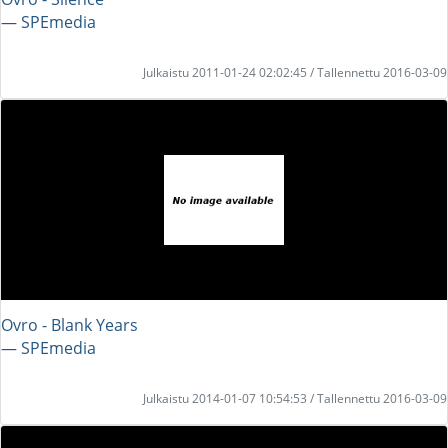
― SPEmedia
Julkaistu 2011-01-24 02:02:45 / Tallennettu 2016-03-09
Ovro - Blank Years
― SPEmedia
Julkaistu 2014-01-07 10:54:53 / Tallennettu 2016-03-09