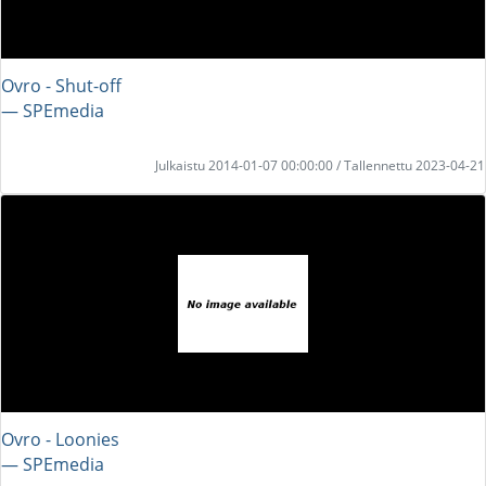
Ovro - Shut-off
― SPEmedia
Julkaistu 2014-01-07 00:00:00 / Tallennettu 2023-04-21
Ovro - Loonies
― SPEmedia