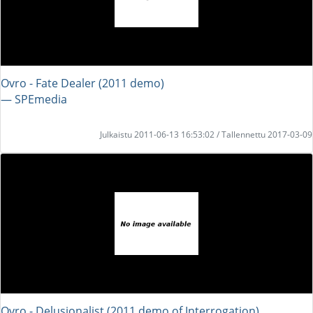
Ovro - Fate Dealer (2011 demo)
― SPEmedia
Julkaistu 2011-06-13 16:53:02 / Tallennettu 2017-03-09
Ovro - Delusionalist (2011 demo of Interrogation)