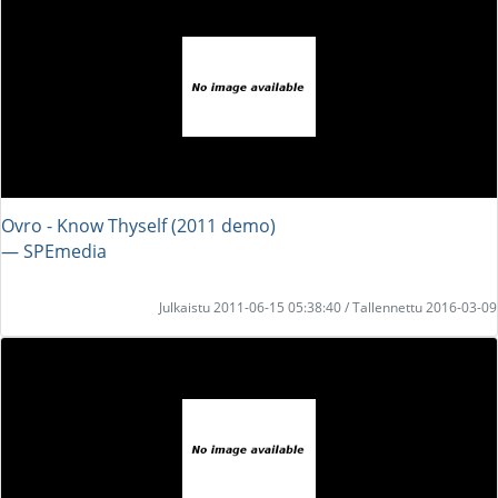
Ovro - Know Thyself (2011 demo)
― SPEmedia
Julkaistu 2011-06-15 05:38:40 / Tallennettu 2016-03-09