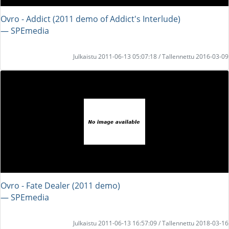
Ovro - Addict (2011 demo of Addict's Interlude)
― SPEmedia
Julkaistu 2011-06-13 05:07:18 / Tallennettu 2016-03-09
Ovro - Fate Dealer (2011 demo)
― SPEmedia
Julkaistu 2011-06-13 16:57:09 / Tallennettu 2018-03-16