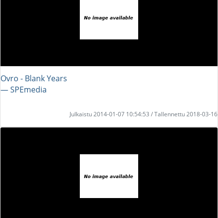
Ovro - Blank Years
― SPEmedia
Julkaistu 2014-01-07 10:54:53 / Tallennettu 2018-03-16