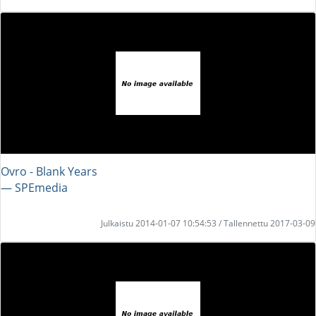
Ovro - Blank Years
― SPEmedia
Julkaistu 2014-01-07 10:54:53 / Tallennettu 2017-03-09