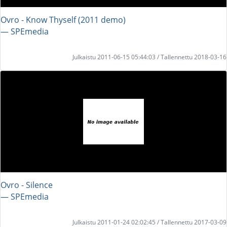
Ovro - Know Thyself (2011 demo)
― SPEmedia
Julkaistu 2011-06-15 05:44:03 / Tallennettu 2018-03-16
Ovro - Silence
― SPEmedia
Julkaistu 2011-01-24 02:02:45 / Tallennettu 2017-03-09