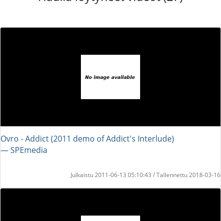
Ovro - Addict (2011 demo of Addict's Interlude)
― SPEmedia
Julkaistu 2011-06-13 05:10:43 / Tallennettu 2018-03-16