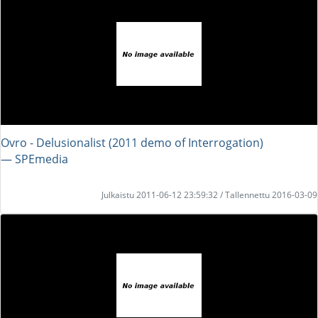
Ovro - Delusionalist (2011 demo of Interrogation)
― SPEmedia
Julkaistu 2011-06-12 23:59:32 / Tallennettu 2016-03-09