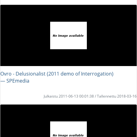
Ovro - Delusionalist (2011 demo of Interrogation)
― SPEmedia
Julkaistu 2011-06-13 00:01:38 / Tallennettu 2018-03-16