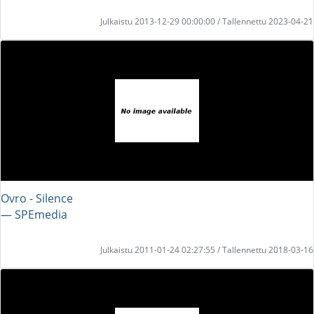
Julkaistu 2013-12-29 00:00:00 / Tallennettu 2023-04-21
Ovro - Silence
― SPEmedia
Julkaistu 2011-01-24 02:27:55 / Tallennettu 2018-03-16