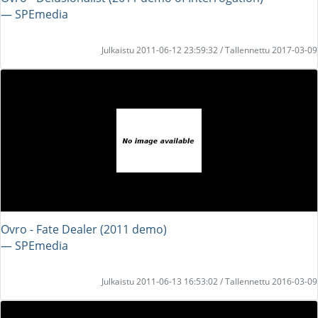
― SPEmedia
Julkaistu 2011-06-12 23:59:32 / Tallennettu 2017-03-09
Ovro - Fate Dealer (2011 demo)
― SPEmedia
Julkaistu 2011-06-13 16:53:02 / Tallennettu 2016-03-09