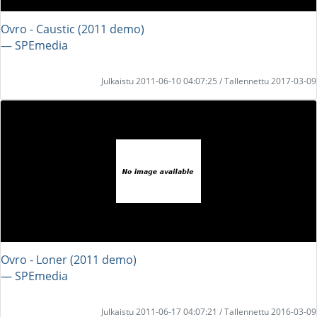
Ovro - Caustic (2011 demo)
― SPEmedia
Julkaistu 2011-06-10 04:07:25 / Tallennettu 2017-03-09
Ovro - Loner (2011 demo)
― SPEmedia
Julkaistu 2011-06-17 04:07:21 / Tallennettu 2016-03-09