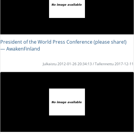
President of the World Press Conference (please share!)
― AwakenFinland
Julkaistu 2012-01-26 20:34:13 / Tallennettu 2017-12-11