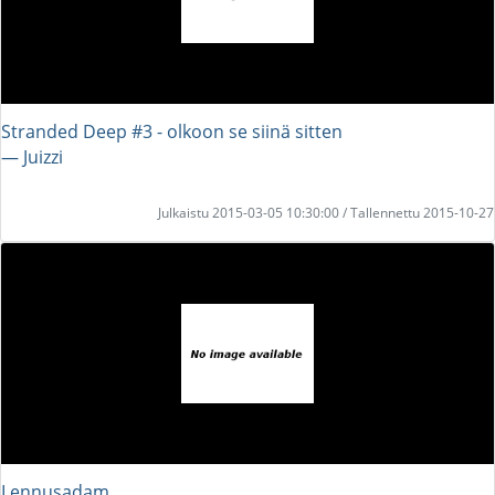
Stranded Deep #3 - olkoon se siinä sitten
― Juizzi
Julkaistu 2015-03-05 10:30:00 / Tallennettu 2015-10-27
Lennusadam