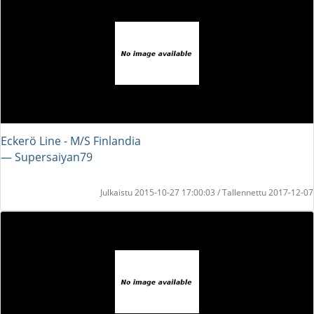
Eckerö Line - M/S Finlandia
― Supersaiyan79
Julkaistu 2015-10-27 17:00:03 / Tallennettu 2017-12-07