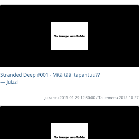
Stranded Deep #001 - Mitä tääl tapahtuu??
― Juizzi
Julkaistu 2015-01-29 12:30:00 / Tallennettu 2015-10-27