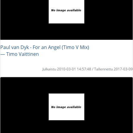
Paul van Dyk - For an Angel (Timo V Mix)
― Timo Vaittinen
Julkaistu 2010-03-01 14:57:48 / Tallennettu 2017-03-09