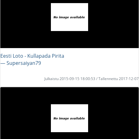
Eesti Loto - Kullapada Pirita
― Supersaiyan79
Julkaistu 2015-09-15 18:00:53 / Tallennettu 2017-12-07