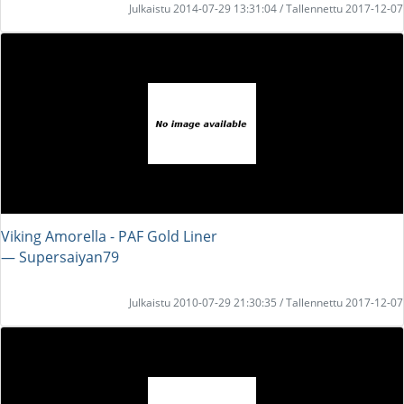
Julkaistu 2014-07-29 13:31:04 / Tallennettu 2017-12-07
Viking Amorella - PAF Gold Liner
― Supersaiyan79
Julkaistu 2010-07-29 21:30:35 / Tallennettu 2017-12-07