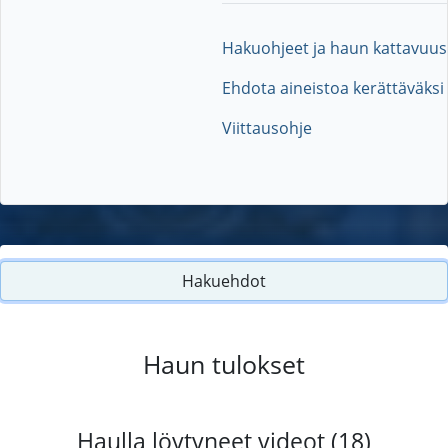
Hakuohjeet ja haun kattavuus
Ehdota aineistoa kerättäväksi
Viittausohje
Hakuehdot
Haun tulokset
Haulla löytyneet videot (18)