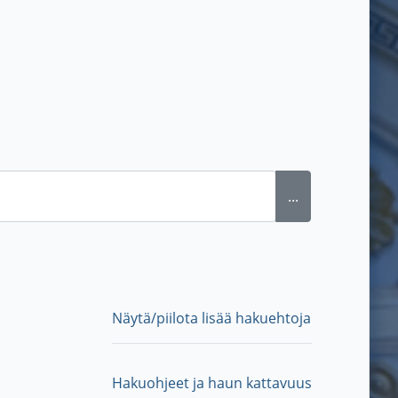
...
Näytä/piilota lisää hakuehtoja
Hakuohjeet ja haun kattavuus