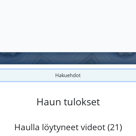
Hakuehdot
Haun tulokset
Haulla löytyneet videot (21)