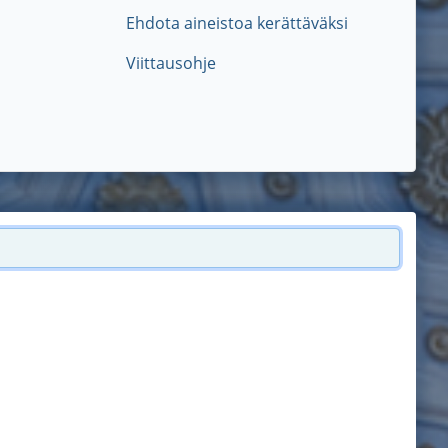
Ehdota aineistoa kerättäväksi
Viittausohje