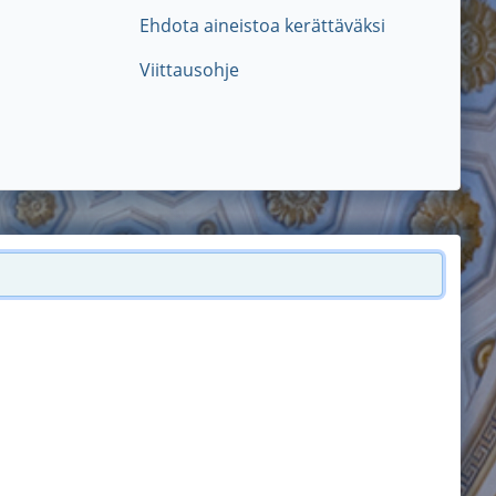
Ehdota aineistoa kerättäväksi
Viittausohje