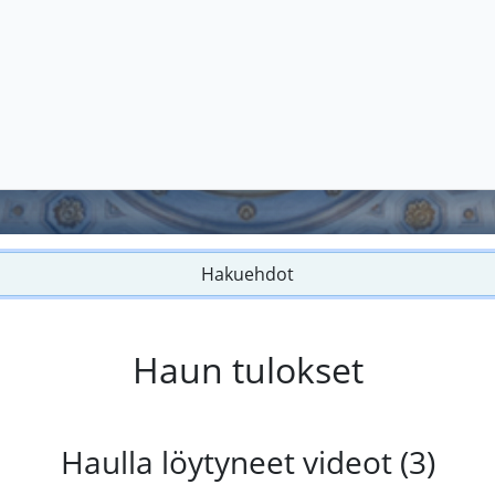
Hakuehdot
Haun tulokset
Haulla löytyneet videot (3)