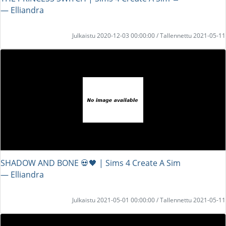
― Elliandra
Julkaistu 2020-12-03 00:00:00 / Tallennettu 2021-05-11
SHADOW AND BONE 💀🖤 | Sims 4 Create A Sim
― Elliandra
Julkaistu 2021-05-01 00:00:00 / Tallennettu 2021-05-11