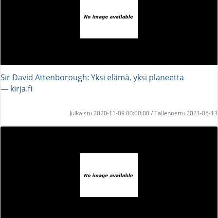
Sir David Attenborough: Yksi elämä, yksi planeetta
― kirja.fi
Julkaistu 2020-11-09 00:00:00 / Tallennettu 2021-05-13