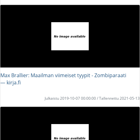
Max Brallier: Maailman viimeiset tyypit - Zombiparaati
― kirja.fi
Julkaistu 2019-10-07 00:00:00 / Tallennettu 2021-05-13