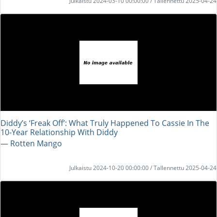
Julkaistu 2024-03-10 00:00:00 / Tallennettu 2025-04-24
Diddy’s ‘Freak Off’: What Truly Happened To Cassie In The
10-Year Relationship With Diddy
― Rotten Mango
Julkaistu 2024-10-20 00:00:00 / Tallennettu 2025-04-24