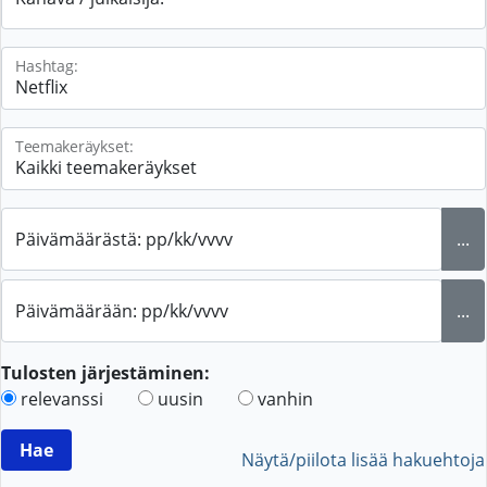
Hashtag:
Teemakeräykset:
Päivämäärästä: pp/kk/vvvv
...
Päivämäärään: pp/kk/vvvv
...
Tulosten järjestäminen:
relevanssi
uusin
vanhin
Näytä/piilota lisää hakuehtoja