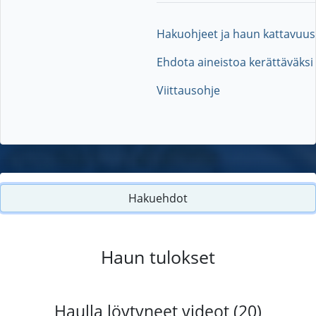
Hakuohjeet ja haun kattavuus
Ehdota aineistoa kerättäväksi
Viittausohje
Hakuehdot
Haun tulokset
Haulla löytyneet videot (20)