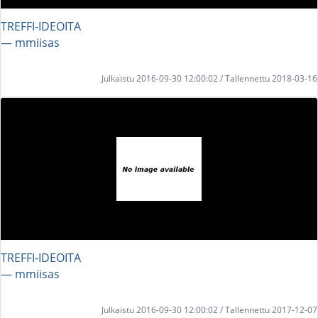
TREFFI-IDEOITA
― mmiisas
Julkaistu 2016-09-30 12:00:02 / Tallennettu 2018-03-16
TREFFI-IDEOITA
― mmiisas
Julkaistu 2016-09-30 12:00:02 / Tallennettu 2017-12-07