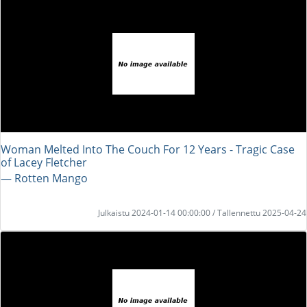
Woman Melted Into The Couch For 12 Years - Tragic Case
of Lacey Fletcher
― Rotten Mango
Julkaistu 2024-01-14 00:00:00 / Tallennettu 2025-04-24