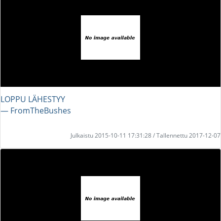
LOPPU LÄHESTYY
― FromTheBushes
Julkaistu 2015-10-11 17:31:28 / Tallennettu 2017-12-07