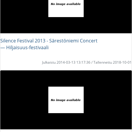
Silence Festival 2013 - Särestöniemi Concert
― Hiljaisuus-festivaali
Julkaistu 2014-03-13 13:17:36 / Tallennettu 2018-10-01