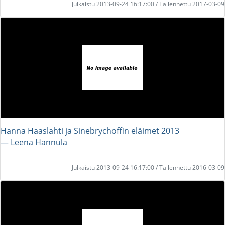
Julkaistu 2013-09-24 16:17:00 / Tallennettu 2017-03-09
Hanna Haaslahti ja Sinebrychoffin eläimet 2013
― Leena Hannula
Julkaistu 2013-09-24 16:17:00 / Tallennettu 2016-03-09