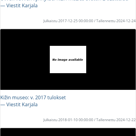
― Viestit Karjala
Julkaistu 2017-12-25 00:00:00 / Tallennettu 2024-12-24
Kižin museo: v. 2017 tulokset
― Viestit Karjala
Julkaistu 2018-01-10 00:00:00 / Tallennettu 2024-12-22