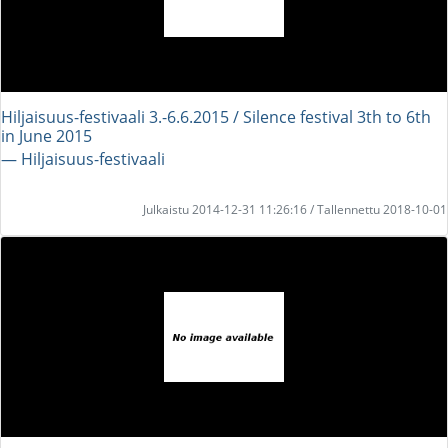
Hiljaisuus-festivaali 3.-6.6.2015 / Silence festival 3th to 6th
in June 2015
― Hiljaisuus-festivaali
Julkaistu 2014-12-31 11:26:16 / Tallennettu 2018-10-01