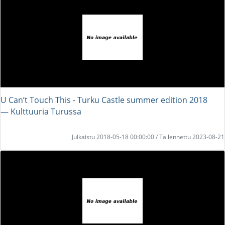
U Can’t Touch This - Turku Castle summer edition 2018
― Kulttuuria Turussa
Julkaistu 2018-05-18 00:00:00 / Tallennettu 2023-08-21