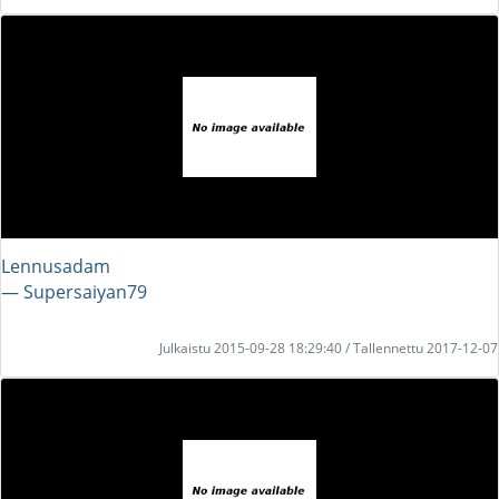
Lennusadam
― Supersaiyan79
Julkaistu 2015-09-28 18:29:40 / Tallennettu 2017-12-07