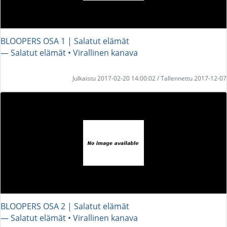
BLOOPERS OSA 1 | Salatut elämät
― Salatut elämät • Virallinen kanava
Julkaistu 2017-02-20 14:00:02 / Tallennettu 2017-12-07
BLOOPERS OSA 2 | Salatut elämät
― Salatut elämät • Virallinen kanava