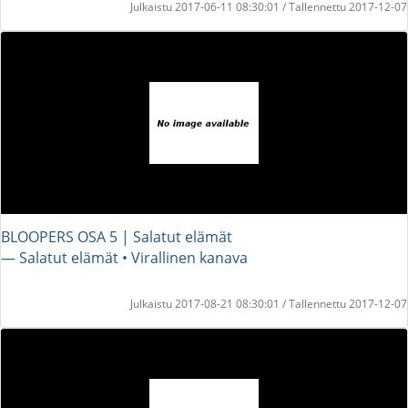
Julkaistu 2017-06-11 08:30:01 / Tallennettu 2017-12-07
BLOOPERS OSA 5 | Salatut elämät
― Salatut elämät • Virallinen kanava
Julkaistu 2017-08-21 08:30:01 / Tallennettu 2017-12-07