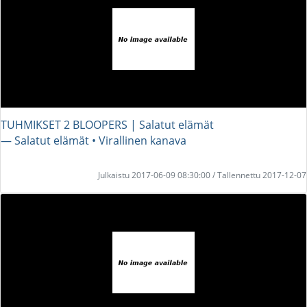
TUHMIKSET 2 BLOOPERS | Salatut elämät
― Salatut elämät • Virallinen kanava
Julkaistu 2017-06-09 08:30:00 / Tallennettu 2017-12-07