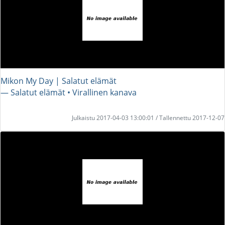
Mikon My Day | Salatut elämät
― Salatut elämät • Virallinen kanava
Julkaistu 2017-04-03 13:00:01 / Tallennettu 2017-12-07