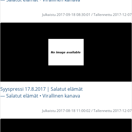
Julkaistu 2017-09-18 08:30:01 / Tallennettu 2017-12-07
Syyspressi 17.8.2017 | Salatut elämät
― Salatut elämät • Virallinen kanava
Julkaistu 2017-08-18 11:00:02 / Tallennettu 2017-12-07