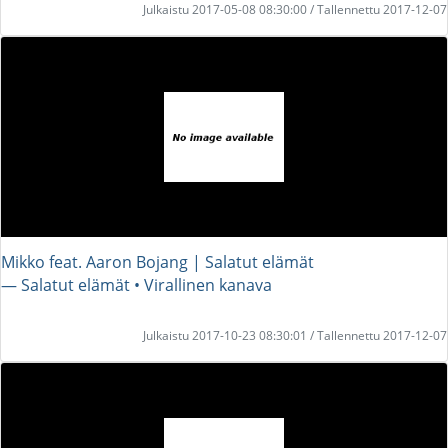
Julkaistu 2017-05-08 08:30:00 / Tallennettu 2017-12-07
Mikko feat. Aaron Bojang | Salatut elämät
― Salatut elämät • Virallinen kanava
Julkaistu 2017-10-23 08:30:01 / Tallennettu 2017-12-07