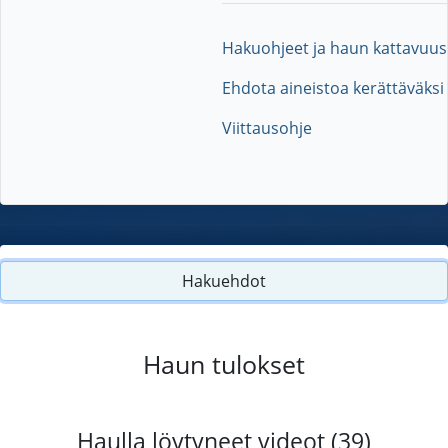
Hakuohjeet ja haun kattavuus
Ehdota aineistoa kerättäväksi
Viittausohje
Hakuehdot
Haun tulokset
Haulla löytyneet videot (39)