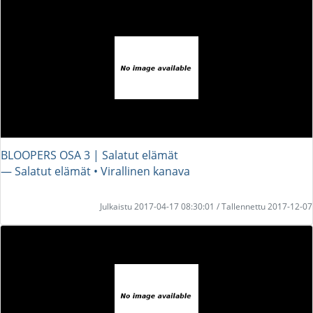
BLOOPERS OSA 3 | Salatut elämät
― Salatut elämät • Virallinen kanava
Julkaistu 2017-04-17 08:30:01 / Tallennettu 2017-12-07