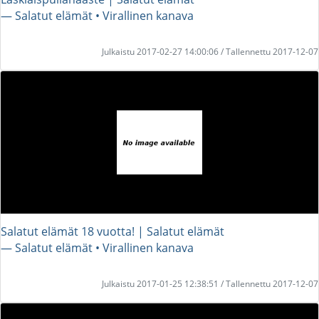
― Salatut elämät • Virallinen kanava
Julkaistu 2017-02-27 14:00:06 / Tallennettu 2017-12-07
Salatut elämät 18 vuotta! | Salatut elämät
― Salatut elämät • Virallinen kanava
Julkaistu 2017-01-25 12:38:51 / Tallennettu 2017-12-07