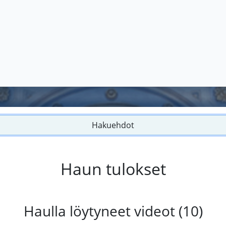
Hakuehdot
Haun tulokset
Haulla löytyneet videot (10)