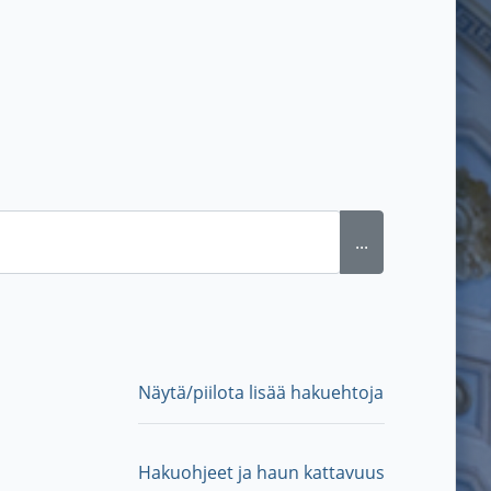
...
Näytä/piilota lisää hakuehtoja
Hakuohjeet ja haun kattavuus