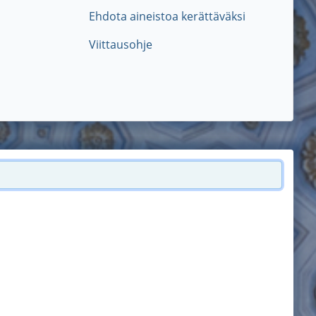
Ehdota aineistoa kerättäväksi
Viittausohje