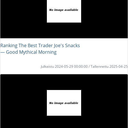
Ranking The Best Trader Joe's Snacks
― Good Mythical Morning
Julkaistu 2024-05-29 00:00:00 / Tallennettu 2025-04-25