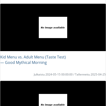
Kid Menu vs. Adult Menu (Taste Test)
― Good Mythical Morning
Julkaistu 2024-05-15 00:00:00 / Tallennettu 2025-04-25