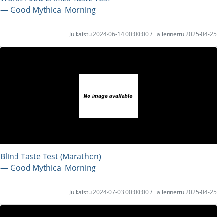
― Good Mythical Morning
Julkaistu 2024-06-14 00:00:00 / Tallennettu 2025-04-25
Blind Taste Test (Marathon)
― Good Mythical Morning
Julkaistu 2024-07-03 00:00:00 / Tallennettu 2025-04-25