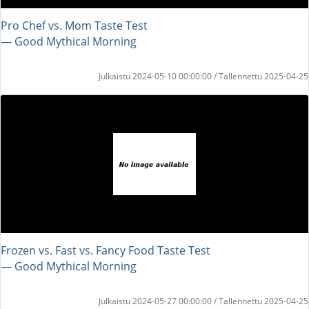
Pro Chef vs. Mom Taste Test
― Good Mythical Morning
Julkaistu 2024-05-10 00:00:00 / Tallennettu 2025-04-25
Frozen vs. Fast vs. Fancy Food Taste Test
― Good Mythical Morning
Julkaistu 2024-05-27 00:00:00 / Tallennettu 2025-04-25