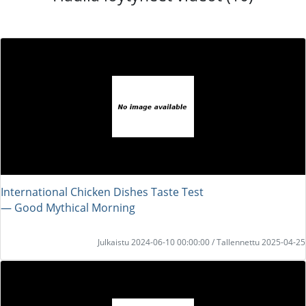
International Chicken Dishes Taste Test
― Good Mythical Morning
Julkaistu 2024-06-10 00:00:00 / Tallennettu 2025-04-25