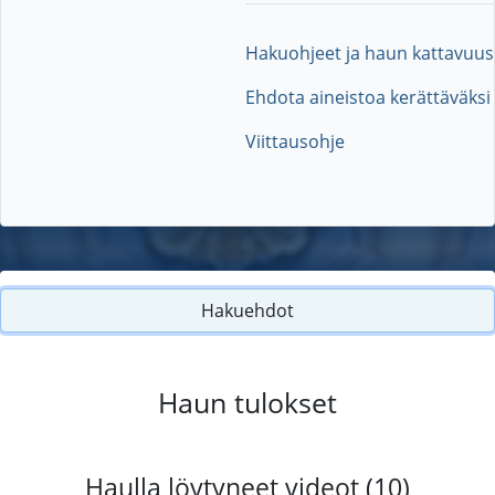
Hakuohjeet ja haun kattavuus
Ehdota aineistoa kerättäväksi
Viittausohje
Hakuehdot
Haun tulokset
Haulla löytyneet videot (10)