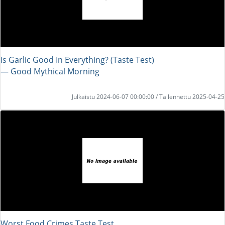
Is Garlic Good In Everything? (Taste Test)
― Good Mythical Morning
Julkaistu 2024-06-07 00:00:00 / Tallennettu 2025-04-25
Worst Food Crimes Taste Test