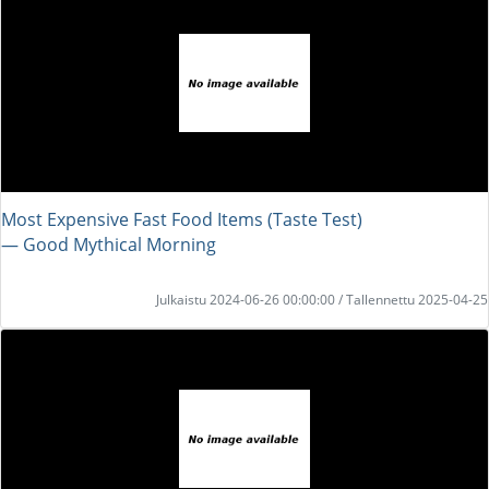
Most Expensive Fast Food Items (Taste Test)
― Good Mythical Morning
Julkaistu 2024-06-26 00:00:00 / Tallennettu 2025-04-25