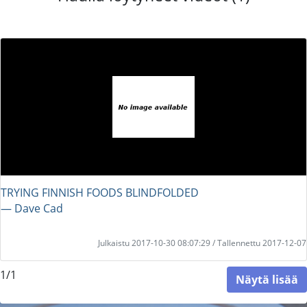
TRYING FINNISH FOODS BLINDFOLDED
― Dave Cad
Julkaistu 2017-10-30 08:07:29 / Tallennettu 2017-12-07
1/1
Näytä lisää