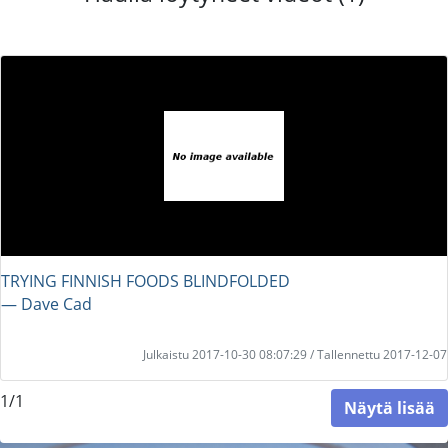
TRYING FINNISH FOODS BLINDFOLDED
― Dave Cad
Julkaistu 2017-10-30 08:07:29 / Tallennettu 2017-12-07
1/1
Näytä lisää