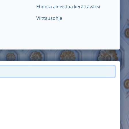
Ehdota aineistoa kerättäväksi
Viittausohje