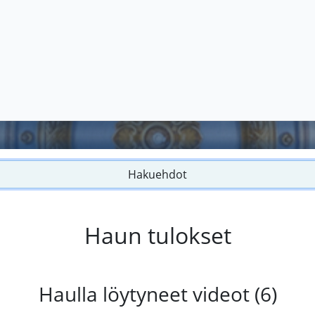
Hakuehdot
Haun tulokset
Haulla löytyneet videot (6)