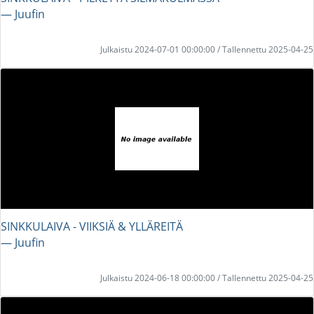
― Juufin
Julkaistu 2024-07-01 00:00:00 / Tallennettu 2025-04-25
SINKKULAIVA - VIIKSIÄ & YLLÄREITÄ
― Juufin
Julkaistu 2024-06-18 00:00:00 / Tallennettu 2025-04-25