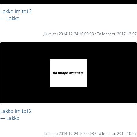
Lakko imitoi 2
― Lakko
Julkaistu 2014-12-24 10:00:03 / Tallennettu 2017-12-07
Lakko imitoi 2
― Lakko
Julkaistu 2014-12-24 10:00:03 / Tallennettu 2015-10-27