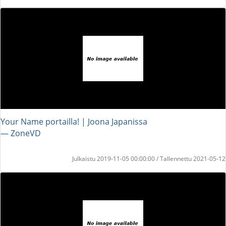
Your Name portailla! | Joona Japanissa
― ZoneVD
Julkaistu 2019-11-05 00:00:00 / Tallennettu 2021-05-12