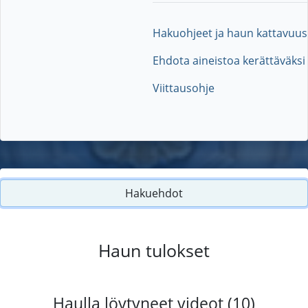
Hakuohjeet ja haun kattavuus
Ehdota aineistoa kerättäväksi
Viittausohje
Hakuehdot
Haun tulokset
Haulla löytyneet videot (10)