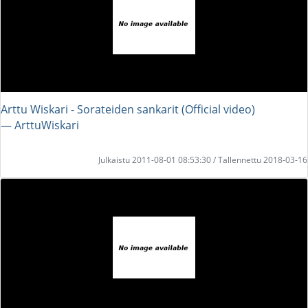
Arttu Wiskari - Sorateiden sankarit (Official video)
― ArttuWiskari
Julkaistu 2011-08-01 08:53:30 / Tallennettu 2018-03-16