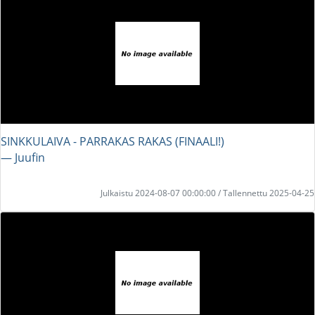
SINKKULAIVA - PARRAKAS RAKAS (FINAALI!)
― Juufin
Julkaistu 2024-08-07 00:00:00 / Tallennettu 2025-04-25