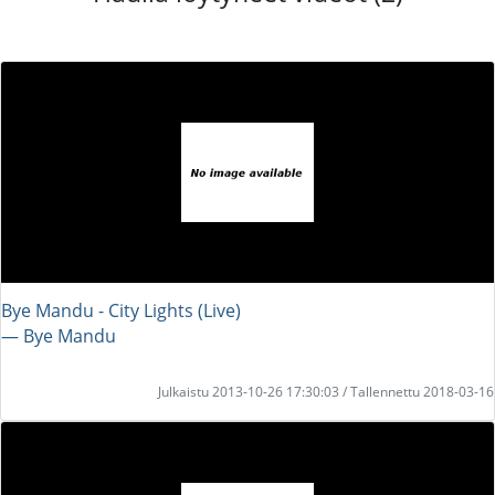
Bye Mandu - City Lights (Live)
― Bye Mandu
Julkaistu 2013-10-26 17:30:03 / Tallennettu 2018-03-16