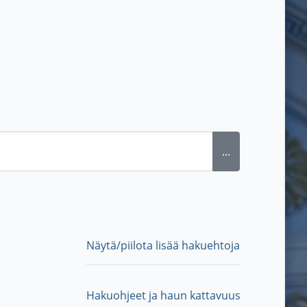
...
Näytä/piilota lisää hakuehtoja
Hakuohjeet ja haun kattavuus