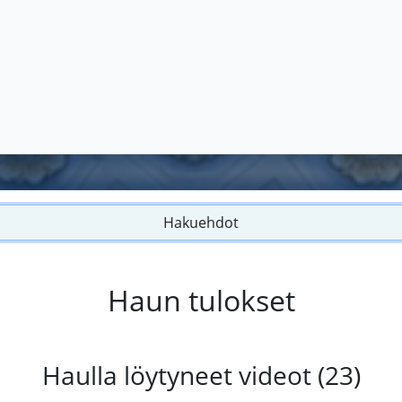
Hakuehdot
Haun tulokset
Haulla löytyneet videot (23)