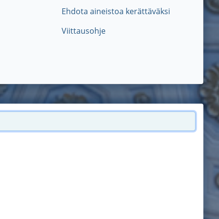
Ehdota aineistoa kerättäväksi
Viittausohje