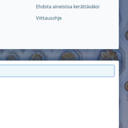
Ehdota aineistoa kerättäväksi
Viittausohje