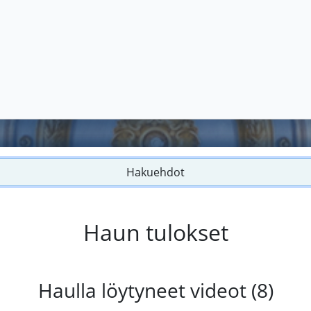
Hakuehdot
Haun tulokset
Haulla löytyneet videot (8)