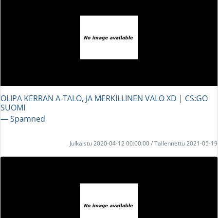
OLIPA KERRAN A-TALO, JA MERKILLINEN VALO XD | CS:GO
SUOMI
― Spamned
Julkaistu 2020-04-12 00:00:00 / Tallennettu 2021-05-19