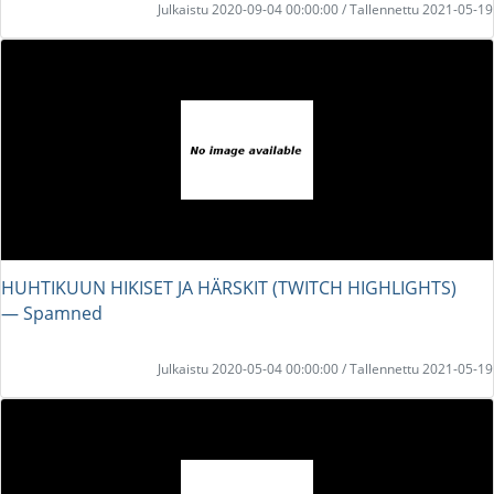
Julkaistu 2020-09-04 00:00:00 / Tallennettu 2021-05-19
HUHTIKUUN HIKISET JA HÄRSKIT (TWITCH HIGHLIGHTS)
― Spamned
Julkaistu 2020-05-04 00:00:00 / Tallennettu 2021-05-19