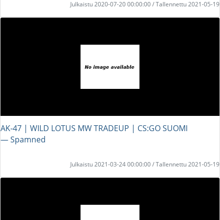
Julkaistu 2020-07-20 00:00:00 / Tallennettu 2021-05-19
AK-47 | WILD LOTUS MW TRADEUP | CS:GO SUOMI
― Spamned
Julkaistu 2021-03-24 00:00:00 / Tallennettu 2021-05-19