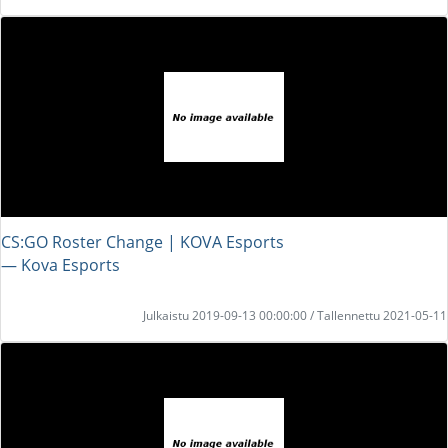
CS:GO Roster Change | KOVA Esports
― Kova Esports
Julkaistu 2019-09-13 00:00:00 / Tallennettu 2021-05-11