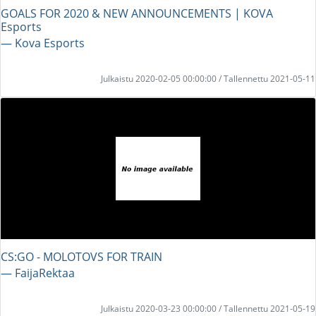
GOALS FOR 2020 & NEW ANNOUNCEMENTS | KOVA
Esports
― Kova Esports
Julkaistu 2020-02-05 00:00:00 / Tallennettu 2021-05-11
CS:GO - MOLOTOVS FOR TRAIN
― FaijaRektaa
Julkaistu 2020-03-23 00:00:00 / Tallennettu 2021-05-19