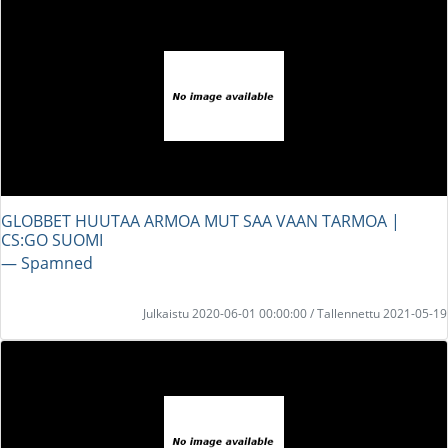
GLOBBET HUUTAA ARMOA MUT SAA VAAN TARMOA |
CS:GO SUOMI
― Spamned
Julkaistu 2020-06-01 00:00:00 / Tallennettu 2021-05-19