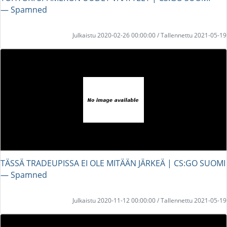
― Spamned
Julkaistu 2020-02-26 00:00:00 / Tallennettu 2021-05-19
TÄSSÄ TRADEUPISSA EI OLE MITÄÄN JÄRKEÄ | CS:GO SUOMI
― Spamned
Julkaistu 2020-11-12 00:00:00 / Tallennettu 2021-05-19