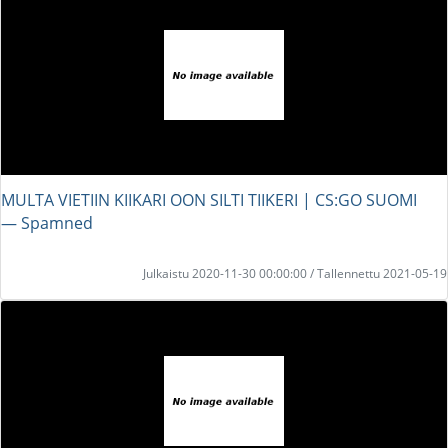
MULTA VIETIIN KIIKARI OON SILTI TIIKERI | CS:GO SUOMI
― Spamned
Julkaistu 2020-11-30 00:00:00 / Tallennettu 2021-05-19