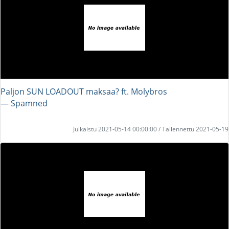
Paljon SUN LOADOUT maksaa? ft. Molybros
― Spamned
Julkaistu 2021-05-14 00:00:00 / Tallennettu 2021-05-19