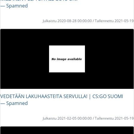
― Spamned
Julkaistu 2020-08-28 00:00:00 / Tallennettu 2021-05-19
VEDETÄÄN LAKUHAASTEITA SERVULLA! | CS:GO SUOMI
― Spamned
Julkaistu 2021-02-05 00:00:00 / Tallennettu 2021-05-19