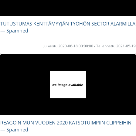
TUTUSTUMAS KENTTÄMYYJÄN TYÖHÖN SECTOR ALARMILLA
― Spamned
Julkaistu 2020-06-18 00:00:00 / Tallennettu 2021-05-19
REAGOIN MUN VUODEN 2020 KATSOTUIMPIIN CLIPPEIHIN
― Spamned