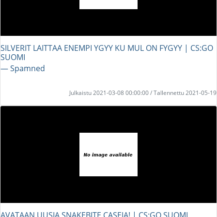
SILVERIT LAITTAA ENEMPI YGYY KU MUL ON FYGYY | CS:GO
SUOMI
― Spamned
Julkaistu 2021-03-08 00:00:00 / Tallennettu 2021-05-19
AVATAAN UUSIA SNAKEBITE CASEJA! | CS:GO SUOMI