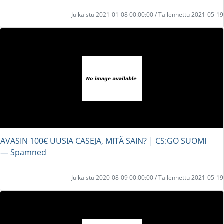
Julkaistu 2021-01-08 00:00:00 / Tallennettu 2021-05-19
AVASIN 100€ UUSIA CASEJA, MITÄ SAIN? | CS:GO SUOMI
― Spamned
Julkaistu 2020-08-09 00:00:00 / Tallennettu 2021-05-19