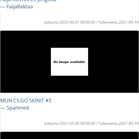
― FaijaRektaa
Julkaistu 2020-06-01 00:00:00 / Tallennettu 2021-05-19
MUN CS:GO SKINIT #3
― Spamned
Julkaistu 2021-05-05 00:00:00 / Tallennettu 2021-05-19