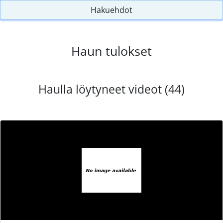
Hakuehdot
Haun tulokset
Haulla löytyneet videot (44)