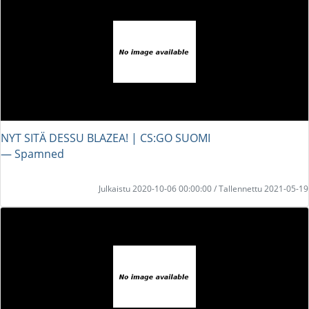
NYT SITÄ DESSU BLAZEA! | CS:GO SUOMI
― Spamned
Julkaistu 2020-10-06 00:00:00 / Tallennettu 2021-05-19