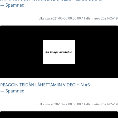
― Spamned
Julkaistu 2021-05-06 00:00:00 / Tallennettu 2021-05-19
REAGOIN TEIDÄN LÄHETTÄMIIN VIDEOIHIN #5
― Spamned
Julkaistu 2020-10-22 00:00:00 / Tallennettu 2021-05-19