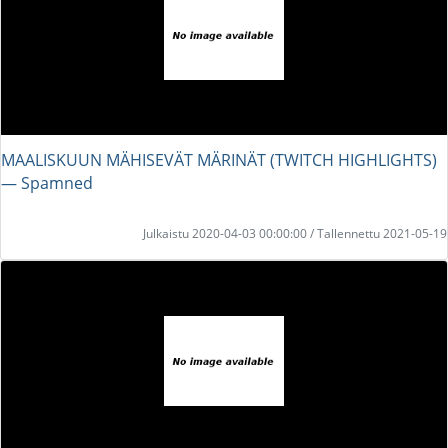
MAALISKUUN MÄHISEVÄT MÄRINÄT (TWITCH HIGHLIGHTS)
― Spamned
Julkaistu 2020-04-03 00:00:00 / Tallennettu 2021-05-19