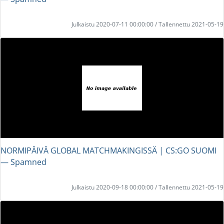
Julkaistu 2020-07-11 00:00:00 / Tallennettu 2021-05-19
NORMIPÄIVÄ GLOBAL MATCHMAKINGISSÄ | CS:GO SUOMI
― Spamned
Julkaistu 2020-09-18 00:00:00 / Tallennettu 2021-05-19