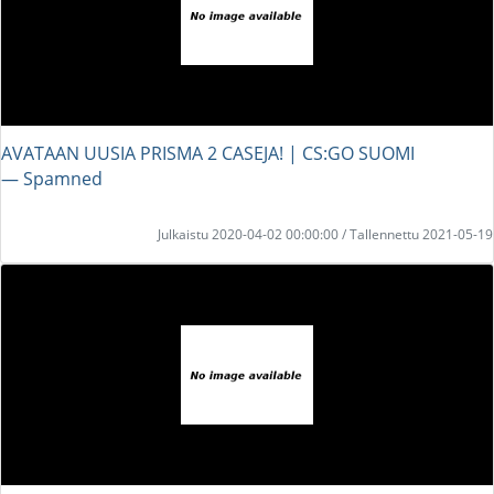
AVATAAN UUSIA PRISMA 2 CASEJA! | CS:GO SUOMI
― Spamned
Julkaistu 2020-04-02 00:00:00 / Tallennettu 2021-05-19