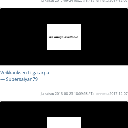
Julkaistu 2017-09-24 08:27:13 / Tallennettu 2017-12-07
Veikkauksen Liiga-arpa
― Supersaiyan79
Julkaistu 2013-08-25 18:09:58 / Tallennettu 2017-12-07