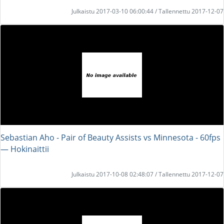
Julkaistu 2017-03-10 06:00:44 / Tallennettu 2017-12-07
Sebastian Aho - Pair of Beauty Assists vs Minnesota - 60fps
― Hokinaittii
Julkaistu 2017-10-08 02:48:07 / Tallennettu 2017-12-07