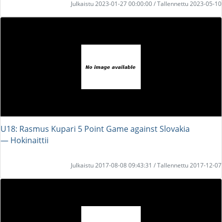
Julkaistu 2023-01-27 00:00:00 / Tallennettu 2023-05-10
U18: Rasmus Kupari 5 Point Game against Slovakia
― Hokinaittii
Julkaistu 2017-08-08 09:43:31 / Tallennettu 2017-12-07