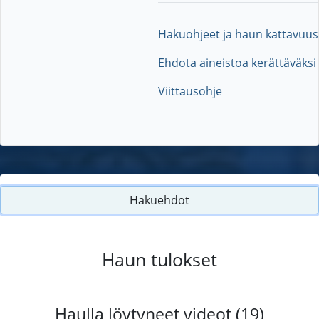
Hakuohjeet ja haun kattavuus
Ehdota aineistoa kerättäväksi
Viittausohje
Hakuehdot
Haun tulokset
Haulla löytyneet videot (19)