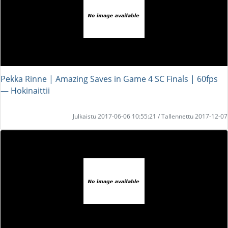
Pekka Rinne | Amazing Saves in Game 4 SC Finals | 60fps
― Hokinaittii
Julkaistu 2017-06-06 10:55:21 / Tallennettu 2017-12-07