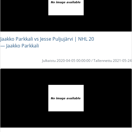
Jaakko Parkkali vs Jesse Puljujärvi | NHL 20
― Jaakko Parkkali
Julkaistu 2020-04-05 00:00:00 / Tallennettu 2021-05-24