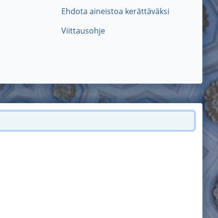
Ehdota aineistoa kerättäväksi
Viittausohje