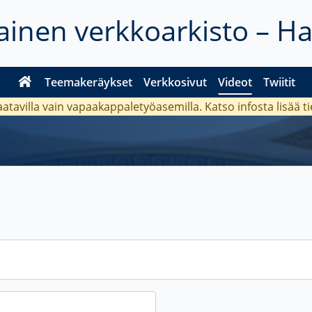
inen verkkoarkisto – H
Teemakeräykset
Verkkosivut
Videot
Twiitit
aatavilla vain vapaakappaletyöasemilla. Katso
infosta
lisää t