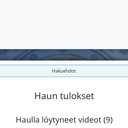
Hakuehdot
Haun tulokset
Haulla löytyneet videot (9)