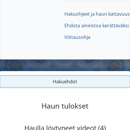
Hakuohjeet ja haun kattavuus
Ehdota aineistoa kerättäväksi
Viittausohje
Hakuehdot
Haun tulokset
Haulla löytyneet videot (4)