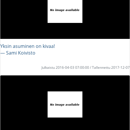
Yksin asuminen on kivaa!
― Sami Koivisto
Julkaistu 2016-04-03 07:00:00 / Tallennettu 2017-12-07