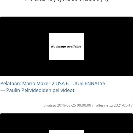
Pelataan: Mario Maker 2 OSA 6 - UUSI ENNÄTYS!
― Paulin Pelivideoiden pelivideot
Julkaistu 2019-08-25 00:00:00 / Tallennettu 2021-05-17