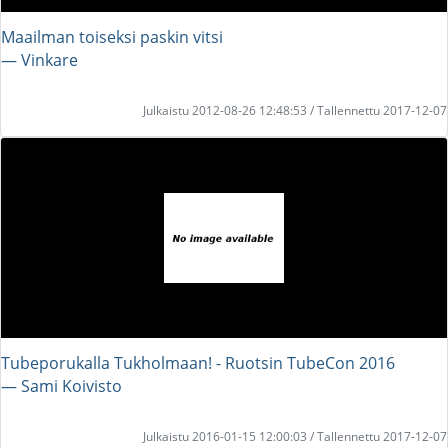
Maailman toiseksi paskin vitsi
― Vinkare
Julkaistu 2012-08-26 12:48:53 / Tallennettu 2017-12-07
Tubeporukalla Tukholmaan! - Ruotsin TubeCon 2016
― Sami Koivisto
Julkaistu 2016-01-15 12:00:03 / Tallennettu 2017-12-07