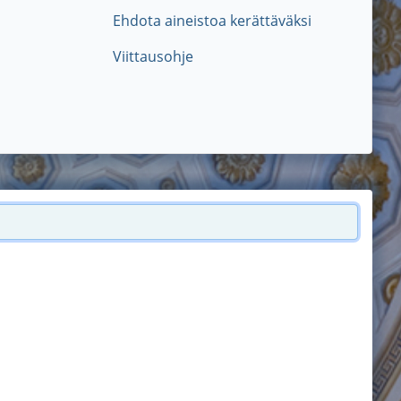
Ehdota aineistoa kerättäväksi
Viittausohje