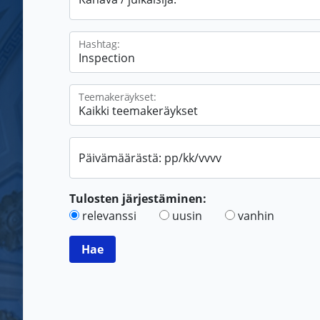
Hashtag:
Teemakeräykset:
Päivämäärästä: pp/kk/vvvv
Tulosten järjestäminen:
relevanssi
uusin
vanhin