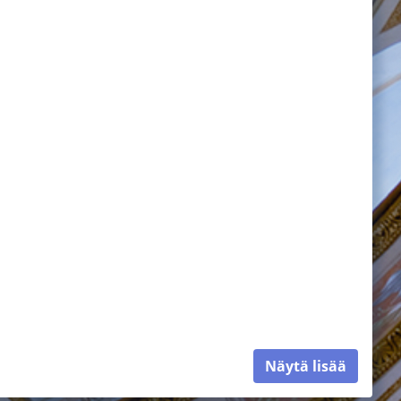
Näytä lisää