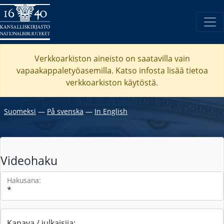
Verkkoarkiston aineisto on saatavilla vain
vapaakappaletyöasemilla. Katso
infosta
lisää tietoa
verkkoarkiston käytöstä.
Suomeksi
―
På svenska
―
In English
Videohaku
Hakusana:
Kanava / julkaisija: