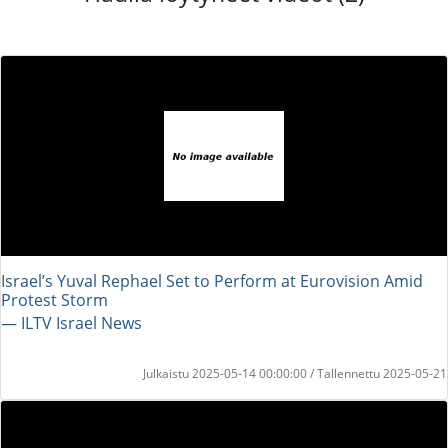
Israel’s Yuval Rephael Set to Perform at Eurovision Amid
Protest Storm
― ILTV Israel News
Julkaistu 2025-05-14 00:00:00 / Tallennettu 2025-05-21