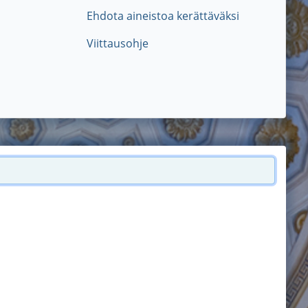
Ehdota aineistoa kerättäväksi
Viittausohje