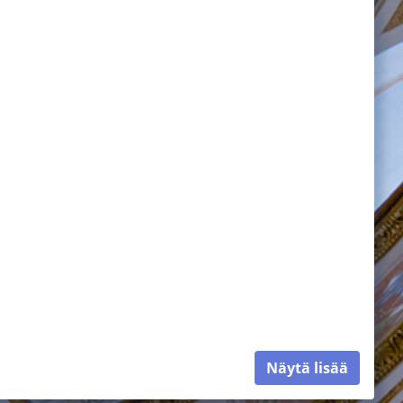
Näytä lisää