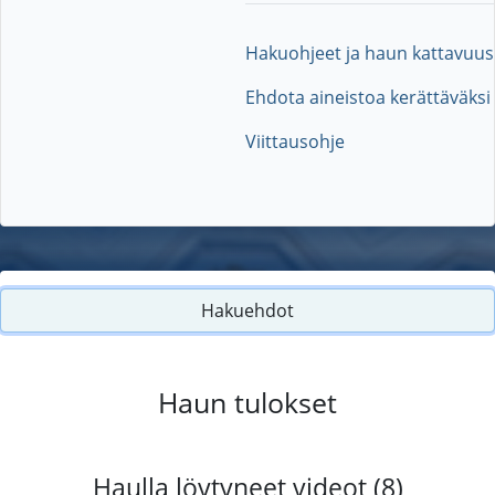
Hakuohjeet ja haun kattavuus
Ehdota aineistoa kerättäväksi
Viittausohje
Hakuehdot
Haun tulokset
Haulla löytyneet videot (8)