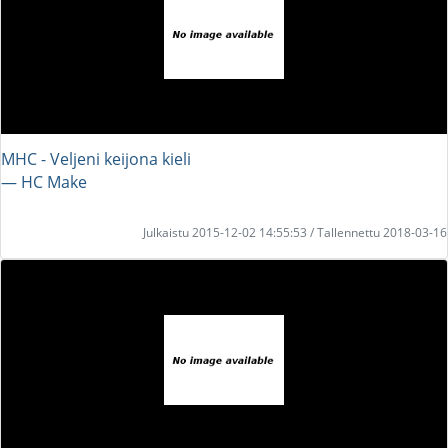
MHC - Veljeni keijona kieli
― HC Make
Julkaistu 2015-12-02 14:55:53 / Tallennettu 2018-03-16