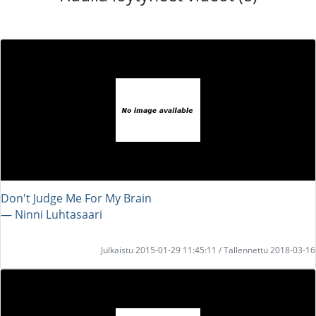
Don't Judge Me For My Brain
― Ninni Luhtasaari
Julkaistu 2015-01-29 11:45:11 / Tallennettu 2018-03-16