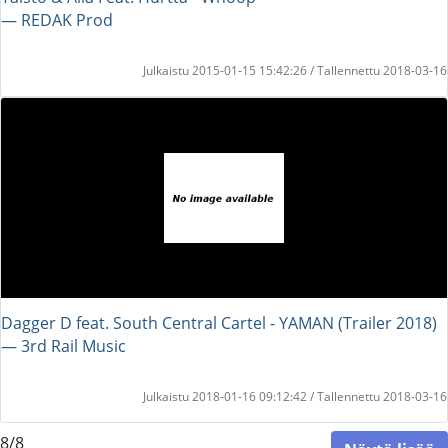
― REDAK Prod
Julkaistu 2015-01-15 15:42:26 / Tallennettu 2018-03-16
Dagger D feat. South Central Cartel - YAMAN (Trailer 2018)
― 3rd Rail Music
Julkaistu 2018-01-16 09:12:42 / Tallennettu 2018-03-16
8/8