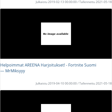
Julkaistu 2019-02-13 00:00:00 / Tallennettu 2021-05-18
Helpoimmat AREENA Harjoitukset! - Fortnite Suomi
― MrMiksyyy
Julkaistu 2019-04-10 00:00:00 / Tallennettu 2021-05-18