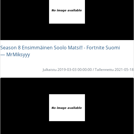
Season 8 Ensimmäinen Soolo Matsi!! - Fortnite Suomi
― MrMiksyyy
Julkaistu 2019-03-03 00:00:00 / Tallennettu 2021-05-18