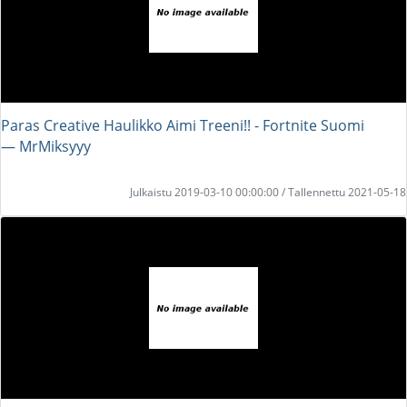
Paras Creative Haulikko Aimi Treeni!! - Fortnite Suomi
― MrMiksyyy
Julkaistu 2019-03-10 00:00:00 / Tallennettu 2021-05-18