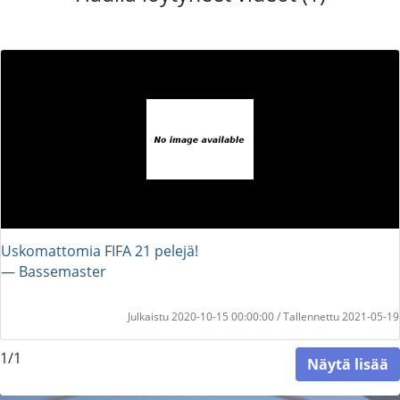
Uskomattomia FIFA 21 pelejä!
― Bassemaster
Julkaistu 2020-10-15 00:00:00 / Tallennettu 2021-05-19
1/1
Näytä lisää