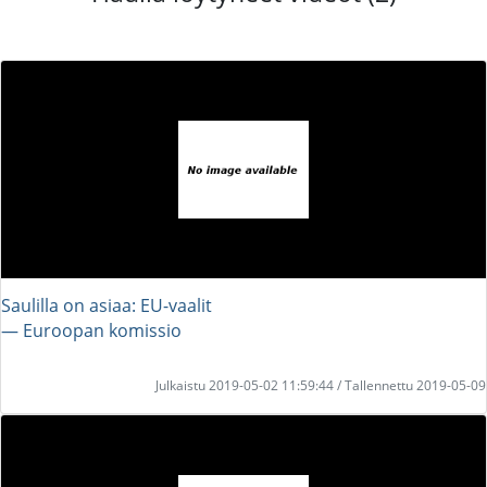
Saulilla on asiaa: EU-vaalit
― Euroopan komissio
Julkaistu 2019-05-02 11:59:44 / Tallennettu 2019-05-09