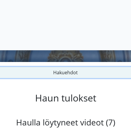
Hakuehdot
Haun tulokset
Haulla löytyneet videot (7)