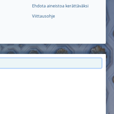
Ehdota aineistoa kerättäväksi
Viittausohje