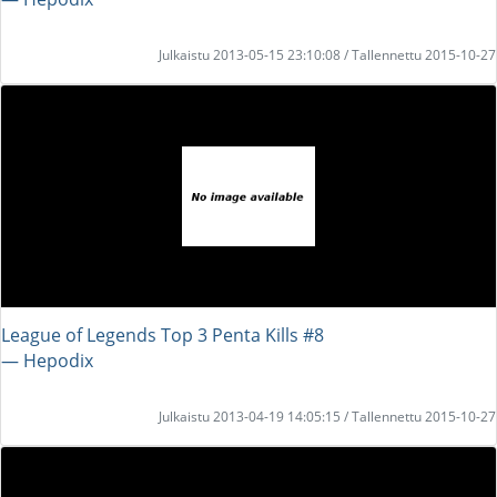
Julkaistu 2013-05-15 23:10:08 / Tallennettu 2015-10-27
League of Legends Top 3 Penta Kills #8
― Hepodix
Julkaistu 2013-04-19 14:05:15 / Tallennettu 2015-10-27