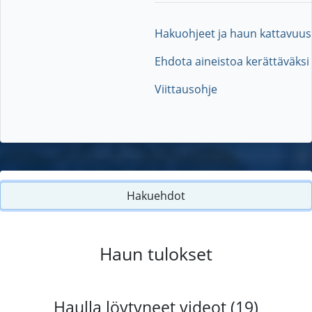
Hakuohjeet ja haun kattavuus
Ehdota aineistoa kerättäväksi
Viittausohje
Hakuehdot
Haun tulokset
Haulla löytyneet videot (19)