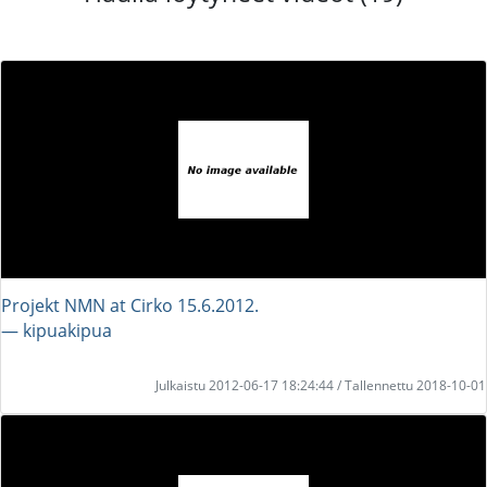
Projekt NMN at Cirko 15.6.2012.
― kipuakipua
Julkaistu 2012-06-17 18:24:44 / Tallennettu 2018-10-01