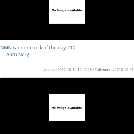
NMN random trick of the day #10
― Antti Nerg
Julkaistu 2012-10-12 10:47:23 / Tallennettu 2018-10-01