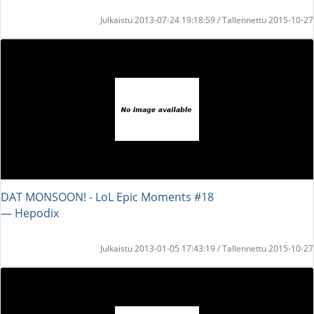
Julkaistu 2013-07-24 19:18:59 / Tallennettu 2015-10-27
DAT MONSOON! - LoL Epic Moments #18
― Hepodix
Julkaistu 2013-01-05 17:43:19 / Tallennettu 2015-10-27