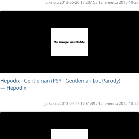
Julkaistu 2013-06-20 17:20:15 / Tallennettu 2015-10-27
Hepodix - Gentleman (PSY - Gentleman LoL Parody)
― Hepodix
Julkaistu 2013-04-17 16:31:39 / Tallennettu 2015-10-27