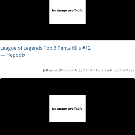
League of Legends Top 3 Penta Kills #12
― Hepodix
Julkaistu 2013-06-16 22:11:54 / Tallennettu 2015-10-27