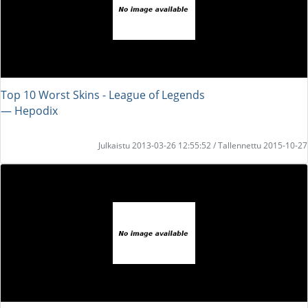
Top 10 Worst Skins - League of Legends
― Hepodix
Julkaistu 2013-03-26 12:55:52 / Tallennettu 2015-10-27