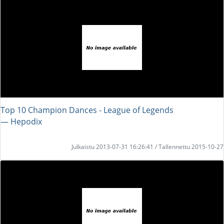
Top 10 Champion Dances - League of Legends
― Hepodix
Julkaistu 2013-07-31 16:26:41 / Tallennettu 2015-10-27