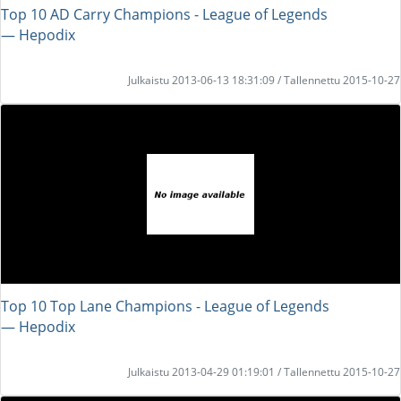
Top 10 AD Carry Champions - League of Legends
― Hepodix
Julkaistu 2013-06-13 18:31:09 / Tallennettu 2015-10-27
Top 10 Top Lane Champions - League of Legends
― Hepodix
Julkaistu 2013-04-29 01:19:01 / Tallennettu 2015-10-27