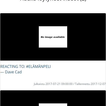
REACTING TO: #ELÄMÄNPELI
― Dave Cad
Julkaistu 2017-07-21 09:00:00 / Tallennettu 2017-12-07