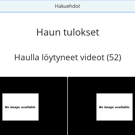
Hakuehdot
Haun tulokset
Haulla löytyneet videot (52)