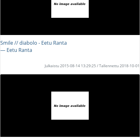
Smile // diabolo - Eetu Ranta
― Eetu Ranta
Julkaistu 2015-08-14 13:29:25 / Tallennettu 2018-10-01