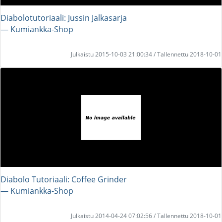
Diabolotutoriaali: Jussin Jalkasarja
― Kumiankka-Shop
Julkaistu 2015-10-03 21:00:34 / Tallennettu 2018-10-01
Diabolo Tutoriaali: Coffee Grinder
― Kumiankka-Shop
Julkaistu 2014-04-24 07:02:56 / Tallennettu 2018-10-01