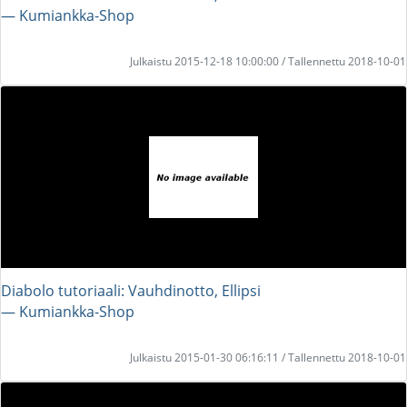
― Kumiankka-Shop
Julkaistu 2015-12-18 10:00:00 / Tallennettu 2018-10-01
Diabolo tutoriaali: Vauhdinotto, Ellipsi
― Kumiankka-Shop
Julkaistu 2015-01-30 06:16:11 / Tallennettu 2018-10-01