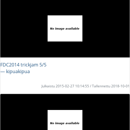
FDC2014 trickjam 5/5
― kipuakipua
Julkaistu 2015-02-27 10:14:55 / Tallennettu 2018-10-01