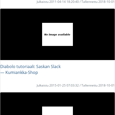
Julkaistu 2011-04-14 18:20:40 / Tallennettu 2018-10-01
Diabolo tutoriaali: Saskan Slack
― Kumiankka-Shop
Julkaistu 2015-01-25 07:03:32 / Tallennettu 2018-10-01