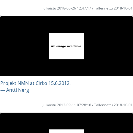
Julkaistu 2018-05-26 12:47:17 / Tallennettu 2018-10-01
Projekt NMN at Cirko 15.6.2012.
― Antti Nerg
Julkaistu 2012-09-11 07:28:16 / Tallennettu 2018-10-01