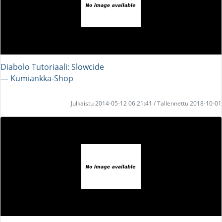
Diabolo Tutoriaali: Slowcide
― Kumiankka-Shop
Julkaistu 2014-05-12 06:21:41 / Tallennettu 2018-10-01