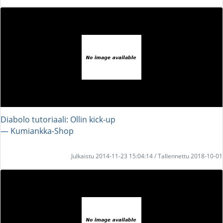
Diabolo tutoriaali: Ollin kick-up
― Kumiankka-Shop
Julkaistu 2014-11-23 15:04:14 / Tallennettu 2018-10-01