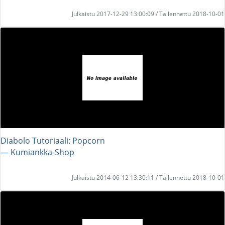
Julkaistu 2017-12-29 13:00:09 / Tallennettu 2018-10-01
Diabolo Tutoriaali: Popcorn
― Kumiankka-Shop
Julkaistu 2014-06-12 13:30:11 / Tallennettu 2018-10-01