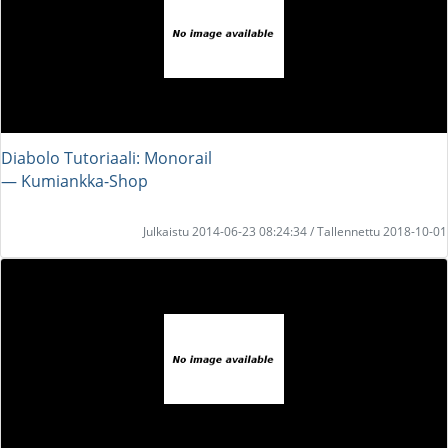
Diabolo Tutoriaali: Monorail
― Kumiankka-Shop
Julkaistu 2014-06-23 08:24:34 / Tallennettu 2018-10-01