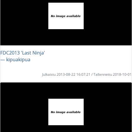
FDC2013 'Last Ninja'
― kipuakipua
Julkaistu 2013-08-22 16:07:21 / Tallennettu 2018-10-01