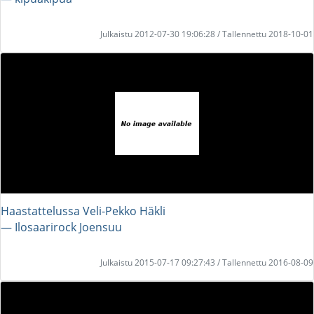
Julkaistu 2012-07-30 19:06:28 / Tallennettu 2018-10-01
Haastattelussa Veli-Pekko Häkli
― Ilosaarirock Joensuu
Julkaistu 2015-07-17 09:27:43 / Tallennettu 2016-08-09