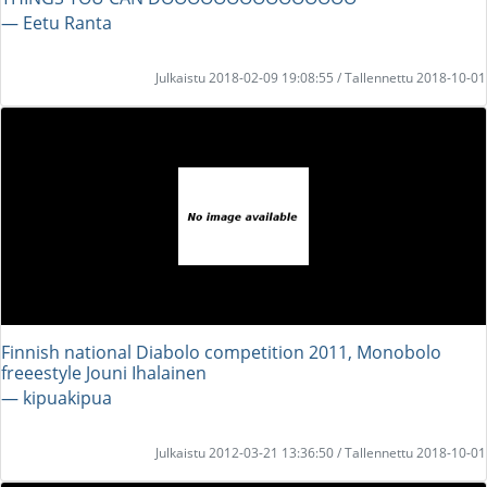
― Eetu Ranta
Julkaistu 2018-02-09 19:08:55 / Tallennettu 2018-10-01
Finnish national Diabolo competition 2011, Monobolo
freeestyle Jouni Ihalainen
― kipuakipua
Julkaistu 2012-03-21 13:36:50 / Tallennettu 2018-10-01