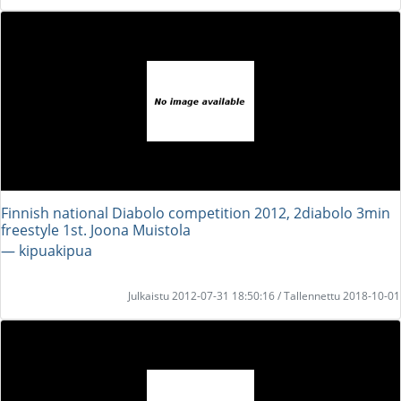
Finnish national Diabolo competition 2012, 2diabolo 3min
freestyle 1st. Joona Muistola
― kipuakipua
Julkaistu 2012-07-31 18:50:16 / Tallennettu 2018-10-01