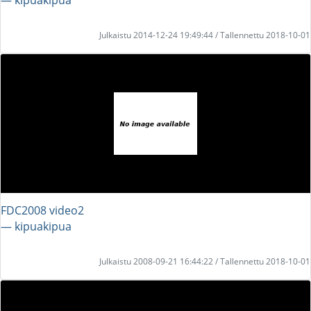
Julkaistu 2014-12-24 19:49:44 / Tallennettu 2018-10-01
FDC2008 video2
― kipuakipua
Julkaistu 2008-09-21 16:44:22 / Tallennettu 2018-10-01