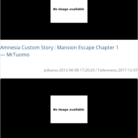
Amnesia Custom Story : Mansion Escape Chapter 1
― MrTuomo
Julkaistu 2012-06-08 17:20:29 / Tallennettu 2017-12-07