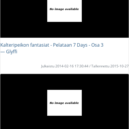
Kalteripeikon fantasiat - Pelataan 7 Days - Osa 3
― Glyffi
Julkaistu 2014-02-16 17:30:44 / Tallennettu 2015-10-27