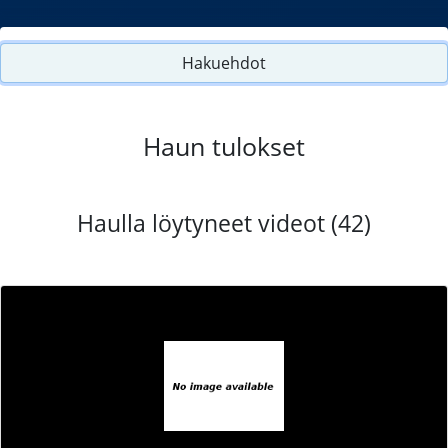
Hakuehdot
Haun tulokset
Haulla löytyneet videot (42)