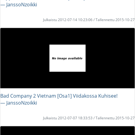
― JanssoNzoikki
Julkaistu 2012-07-14 10:23:06 / Tallennettu 2015-10-27
Bad Company 2 Vietnam [Osa1] Viidakossa Kuhisee!
― JanssoNzoikki
Julkaistu 2012-07-07 18:33:53 / Tallennettu 2015-10-27