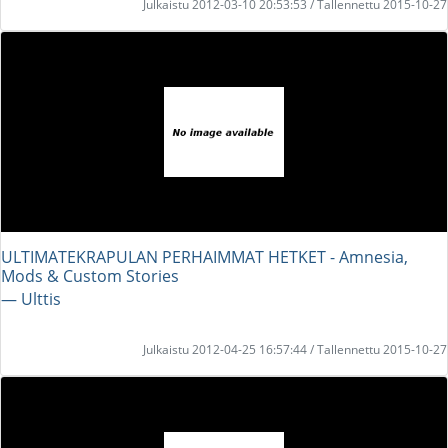
Julkaistu 2012-03-10 20:53:53 / Tallennettu 2015-10-27
ULTIMATEKRAPULAN PERHAIMMAT HETKET - Amnesia,
Mods & Custom Stories
― Ulttis
Julkaistu 2012-04-25 16:57:44 / Tallennettu 2015-10-27