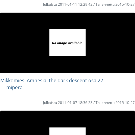
Julkaistu 2011-01-11 12:29:42 / Tallennettu 2015-10-27
Mikkomies: Amnesia: the dark descent osa 22
― mipera
Julkaistu 2011-01-07 18:36:23 / Tallennettu 2015-10-27