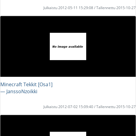
Julkaistu 2012-05-11 15:29:08 / Tallennettu 2015-10-27
Minecraft Tekkit [Osa1]
― JanssoNzoikki
Julkaistu 2012-07-02 15:09:40 / Tallennettu 2015-10-27