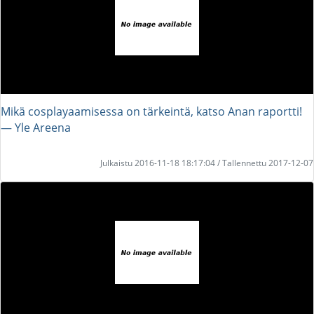
Mikä cosplayaamisessa on tärkeintä, katso Anan raportti!
― Yle Areena
Julkaistu 2016-11-18 18:17:04 / Tallennettu 2017-12-07