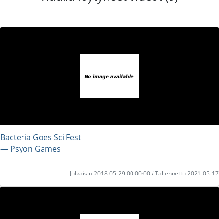
Bacteria Goes Sci Fest
― Psyon Games
Julkaistu 2018-05-29 00:00:00 / Tallennettu 2021-05-17