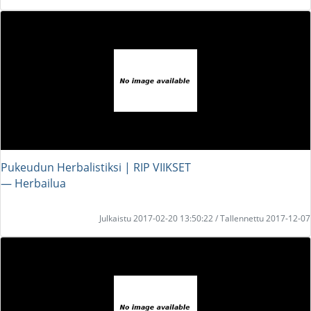
Pukeudun Herbalistiksi | RIP VIIKSET
― Herbailua
Julkaistu 2017-02-20 13:50:22 / Tallennettu 2017-12-07