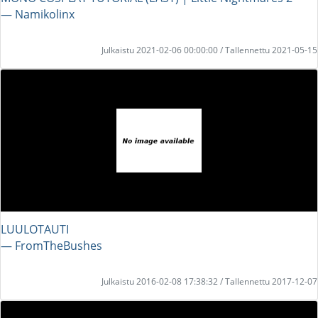
― Namikolinx
Julkaistu 2021-02-06 00:00:00 / Tallennettu 2021-05-15
LUULOTAUTI
― FromTheBushes
Julkaistu 2016-02-08 17:38:32 / Tallennettu 2017-12-07