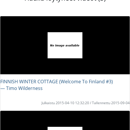
FINNISH WINTER COTTAGE (Welcome To Finland #3)
― Timo Wilderness
Julkaistu 2015-04-10 12:32:20 / Tallennettu 2015-09-04