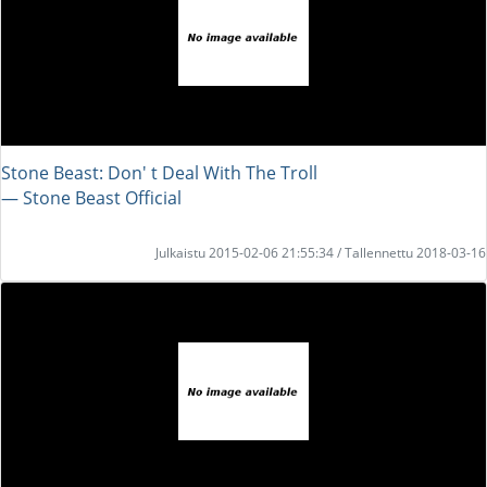
Stone Beast: Don' t Deal With The Troll
― Stone Beast Official
Julkaistu 2015-02-06 21:55:34 / Tallennettu 2018-03-16