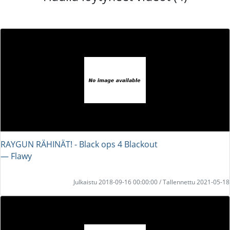
RAYGUN RÄHINÄT! - Black ops 4 Blackout
― Flawy
Julkaistu 2018-09-16 00:00:00 / Tallennettu 2021-05-18