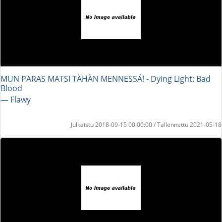
MUN PARAS MATSI TÄHÄN MENNESSÄ! - Dying Light: Bad
Blood
― Flawy
Julkaistu 2018-09-15 00:00:00 / Tallennettu 2021-05-18