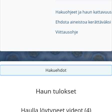
Hakuohjeet ja haun kattavuus
Ehdota aineistoa kerättäväksi
Viittausohje
Hakuehdot
Haun tulokset
Haulla löytyneet videot (4)