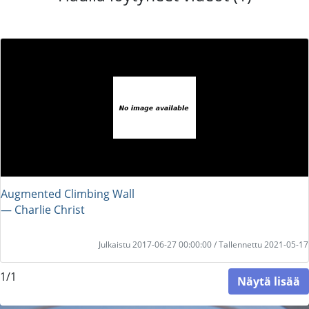
Augmented Climbing Wall
― Charlie Christ
Julkaistu 2017-06-27 00:00:00 / Tallennettu 2021-05-17
1/1
Näytä lisää