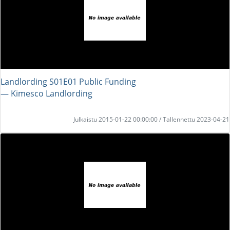
Landlording S01E01 Public Funding
― Kimesco Landlording
Julkaistu 2015-01-22 00:00:00 / Tallennettu 2023-04-21