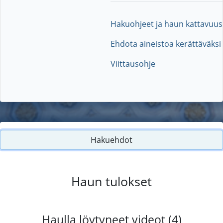
Hakuohjeet ja haun kattavuus
Ehdota aineistoa kerättäväksi
Viittausohje
Hakuehdot
Haun tulokset
Haulla löytyneet videot (4)