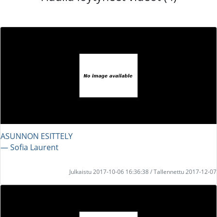
ASUNNON ESITTELY
― Sofia Laurent
Julkaistu 2017-10-06 16:36:38 / Tallennettu 2017-12-07