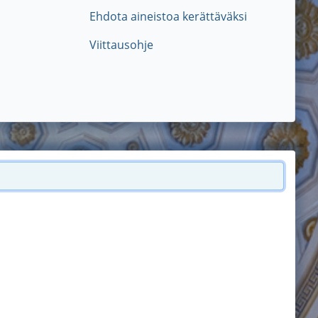
Ehdota aineistoa kerättäväksi
Viittausohje