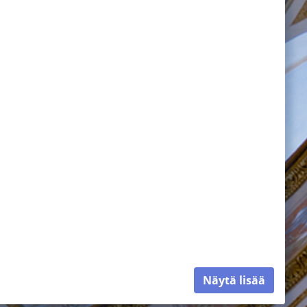
Näytä lisää