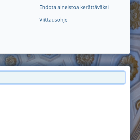
Ehdota aineistoa kerättäväksi
Viittausohje