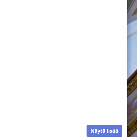
Näytä lisää