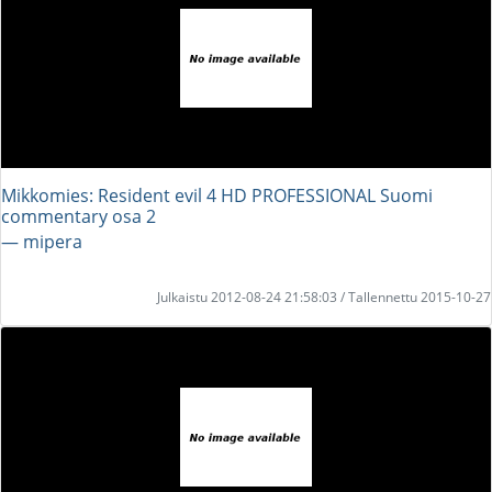
Mikkomies: Resident evil 4 HD PROFESSIONAL Suomi
commentary osa 2
― mipera
Julkaistu 2012-08-24 21:58:03 / Tallennettu 2015-10-27