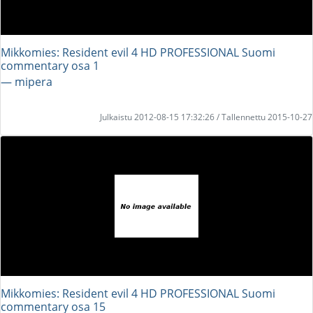
Mikkomies: Resident evil 4 HD PROFESSIONAL Suomi
commentary osa 1
― mipera
Julkaistu 2012-08-15 17:32:26 / Tallennettu 2015-10-27
Mikkomies: Resident evil 4 HD PROFESSIONAL Suomi
commentary osa 15