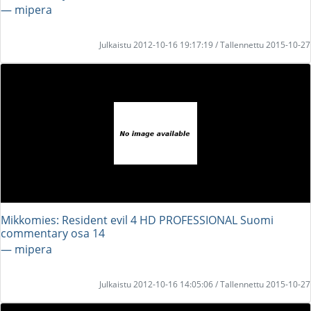
― mipera
Julkaistu 2012-10-16 19:17:19 / Tallennettu 2015-10-27
Mikkomies: Resident evil 4 HD PROFESSIONAL Suomi
commentary osa 14
― mipera
Julkaistu 2012-10-16 14:05:06 / Tallennettu 2015-10-27