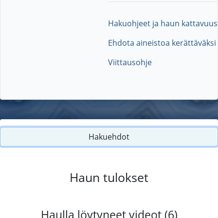
Hakuohjeet ja haun kattavuus
Ehdota aineistoa kerättäväksi
Viittausohje
Hakuehdot
Haun tulokset
Haulla löytyneet videot (6)