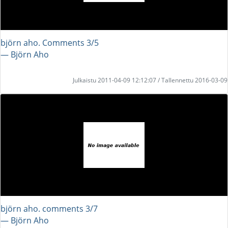
björn aho. Comments 3/5
― Björn Aho
Julkaistu 2011-04-09 12:12:07 / Tallennettu 2016-03-09
björn aho. comments 3/7
― Björn Aho