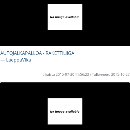
AUTOJALKAPALLOA - RAKETTILIIGA
― LaeppaVika
Julkaistu 2015-07-20 11:56:23 / Tallennettu 2015-10-27