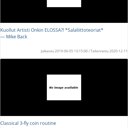
Kuollut Artisti Onkin ELOSSA?! *Salaliittoteoriat*
― Mike Back
Julkaistu 2019-06-05 13:15:00 / Tallennettu 2020-12-11
Classical 3-fly coin routine