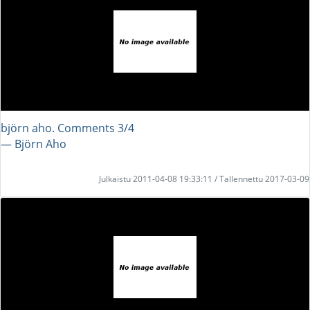
björn aho. Comments 3/4
― Björn Aho
Julkaistu 2011-04-08 19:33:11 / Tallennettu 2017-03-09