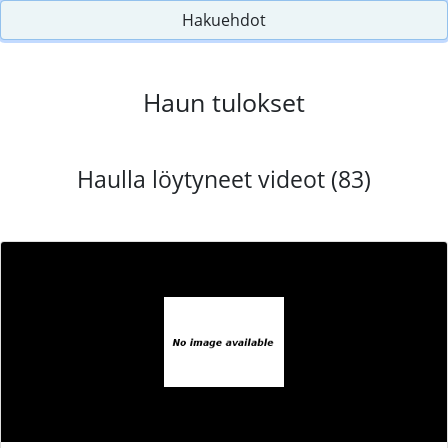
Hakuehdot
Haun tulokset
Haulla löytyneet videot (83)