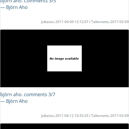
björn aho. Comments 3/5
― Björn Aho
Julkaistu 2011-04-09 12:12:07 / Tallennettu 2017-03-09
björn aho. comments 3/7
― Björn Aho
Julkaistu 2011-04-12 10:35:29 / Tallennettu 2017-03-09