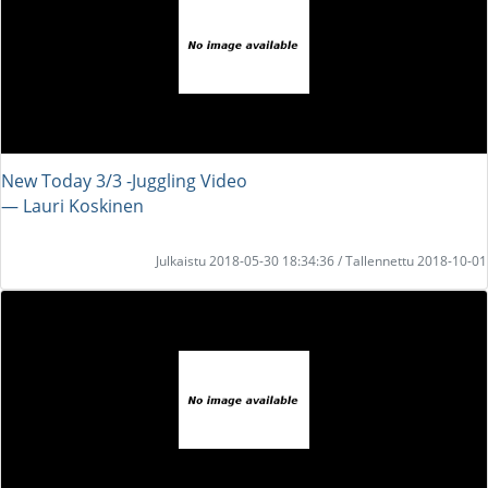
New Today 3/3 -Juggling Video
― Lauri Koskinen
Julkaistu 2018-05-30 18:34:36 / Tallennettu 2018-10-01