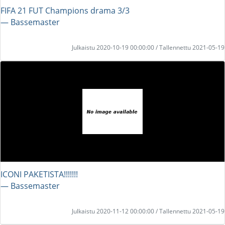
FIFA 21 FUT Champions drama 3/3
― Bassemaster
Julkaistu 2020-10-19 00:00:00 / Tallennettu 2021-05-19
ICONI PAKETISTA!!!!!!!
― Bassemaster
Julkaistu 2020-11-12 00:00:00 / Tallennettu 2021-05-19