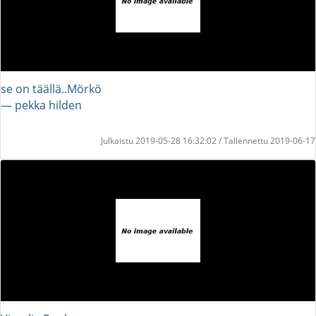
se on täällä..Mörkö
― pekka hilden
Julkaistu 2019-05-28 16:32:02 / Tallennettu 2019-06-17