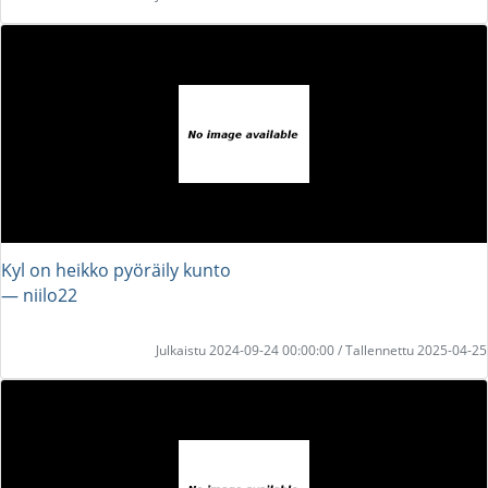
Kyl on heikko pyöräily kunto
― niilo22
Julkaistu 2024-09-24 00:00:00 / Tallennettu 2025-04-25