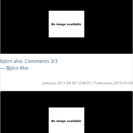
björn aho. Comments 3/3
― Björn Aho
Julkaistu 2011-04-08 12:06:01 / Tallennettu 2016-03-09