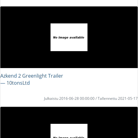
Azkend 2 Greenlight Trailer
― 10tonsLtd
Julkaistu 2016-06-28 00:00:00 / Tallennettu 2021-05-17