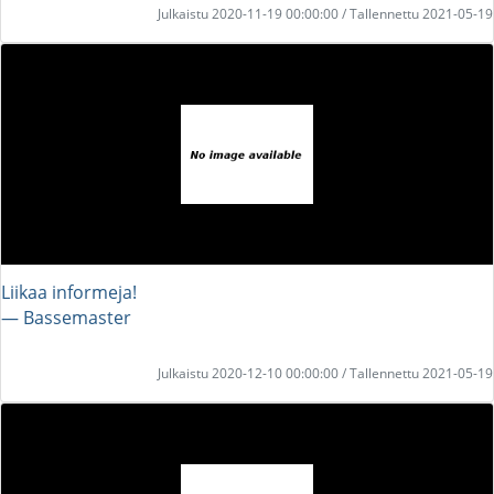
Julkaistu 2020-11-19 00:00:00 / Tallennettu 2021-05-19
Liikaa informeja!
― Bassemaster
Julkaistu 2020-12-10 00:00:00 / Tallennettu 2021-05-19