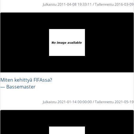
Julkaistu 2011-04-08 19:33:11 / Tallennettu 2016-03-09
Miten kehittyä FIFAssa?
― Bassemaster
Julkaistu 2021-01-14 00:00:00 / Tallennettu 2021-05-19