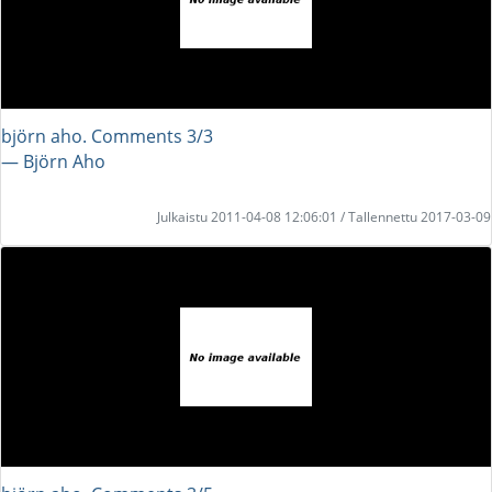
björn aho. Comments 3/3
― Björn Aho
Julkaistu 2011-04-08 12:06:01 / Tallennettu 2017-03-09