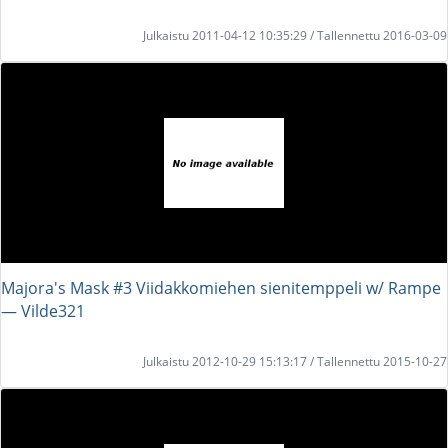
Julkaistu 2011-04-12 10:35:29 / Tallennettu 2016-03-09
Majora's Mask #3 Viidakkomiehen sienitemppeli w/ Rampe
― Vilde321
Julkaistu 2012-10-29 15:13:17 / Tallennettu 2015-10-27