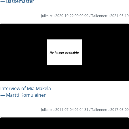
― Bassemaster
Julkaistu 2020-10-22 00:00:00 / Tallennettu 2021-05-19
Interview of Mia Mäkelä
― Martti Komulainen
Julkaistu 2011-07-04 06:04:31 / Tallennettu 2017-03-09