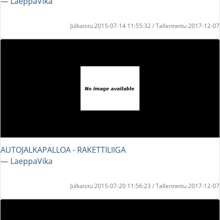
― LaeppaVika
Julkaistu 2015-07-14 11:55:32 / Tallennettu 2017-12-07
AUTOJALKAPALLOA - RAKETTILIIGA
― LaeppaVika
Julkaistu 2015-07-20 11:56:23 / Tallennettu 2017-12-07