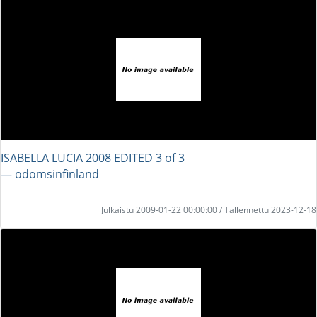
ISABELLA LUCIA 2008 EDITED 3 of 3
― odomsinfinland
Julkaistu 2009-01-22 00:00:00 / Tallennettu 2023-12-18