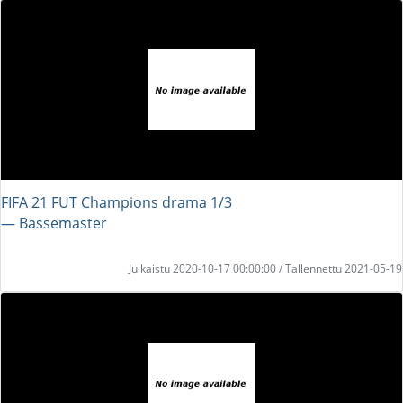
FIFA 21 FUT Champions drama 1/3
― Bassemaster
Julkaistu 2020-10-17 00:00:00 / Tallennettu 2021-05-19