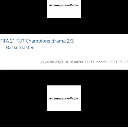
FIFA 21 FUT Champions drama 2/3
― Bassemaster
Julkaistu 2020-10-18 00:00:00 / Tallennettu 2021-05-19