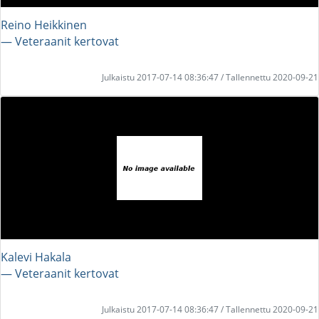
Reino Heikkinen
― Veteraanit kertovat
Julkaistu 2017-07-14 08:36:47 / Tallennettu 2020-09-21
Kalevi Hakala
― Veteraanit kertovat
Julkaistu 2017-07-14 08:36:47 / Tallennettu 2020-09-21