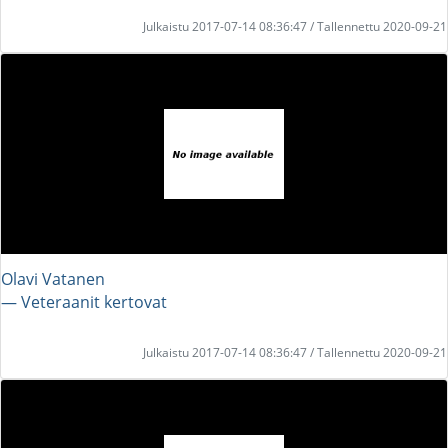
Julkaistu 2017-07-14 08:36:47 / Tallennettu 2020-09-21
Olavi Vatanen
― Veteraanit kertovat
Julkaistu 2017-07-14 08:36:47 / Tallennettu 2020-09-21