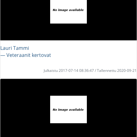
Lauri Tammi
― Veteraanit kertovat
Julkaistu 2017-07-14 08:36:47 / Tallennettu 2020-09-21