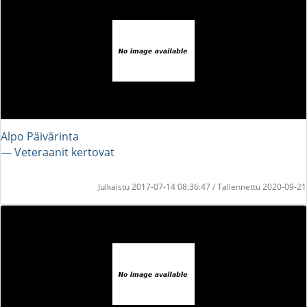
Alpo Päivärinta
― Veteraanit kertovat
Julkaistu 2017-07-14 08:36:47 / Tallennettu 2020-09-21