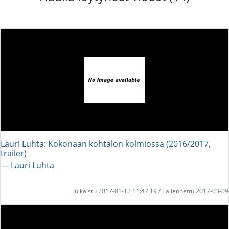
Lauri Luhta: Kokonaan kohtalon kolmiossa (2016/2017,
trailer)
― Lauri Luhta
Julkaistu 2017-01-12 11:47:19 / Tallennettu 2017-03-09