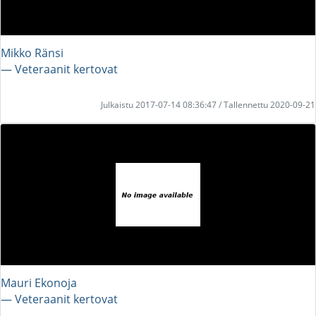
Mikko Ränsi
― Veteraanit kertovat
Julkaistu 2017-07-14 08:36:47 / Tallennettu 2020-09-21
Mauri Ekonoja
― Veteraanit kertovat