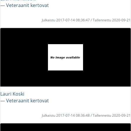
― Veteraanit kertovat
Julkaistu 2017-07-14 08:36:47 / Tallennettu 2020-09-21
Lauri Koski
― Veteraanit kertovat
Julkaistu 2017-07-14 08:36:48 / Tallennettu 2020-09-21