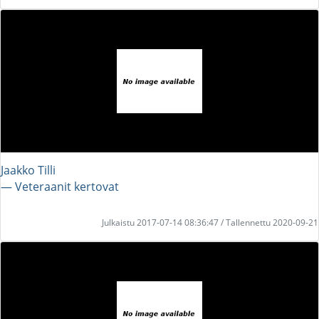
Jaakko Tilli
― Veteraanit kertovat
Julkaistu 2017-07-14 08:36:47 / Tallennettu 2020-09-21