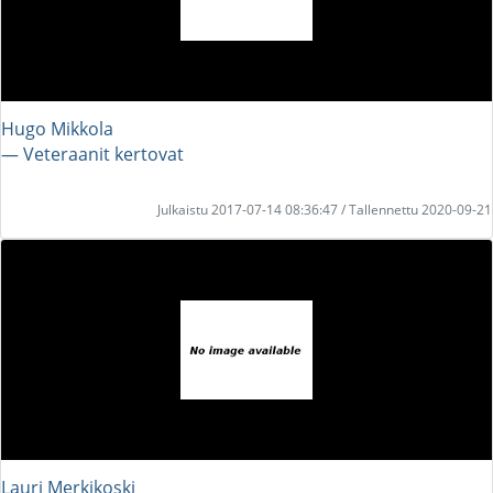
Hugo Mikkola
― Veteraanit kertovat
Julkaistu 2017-07-14 08:36:47 / Tallennettu 2020-09-21
Lauri Merkikoski