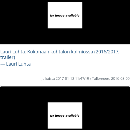
Lauri Luhta: Kokonaan kohtalon kolmiossa (2016/2017,
trailer)
― Lauri Luhta
Julkaistu 2017-01-12 11:47:19 / Tallennettu 2016-03-09