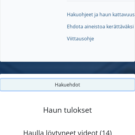
Hakuohjeet ja haun kattavuus
Ehdota aineistoa kerättäväksi
Viittausohje
Hakuehdot
Haun tulokset
Haulla löytyneet videot (14)