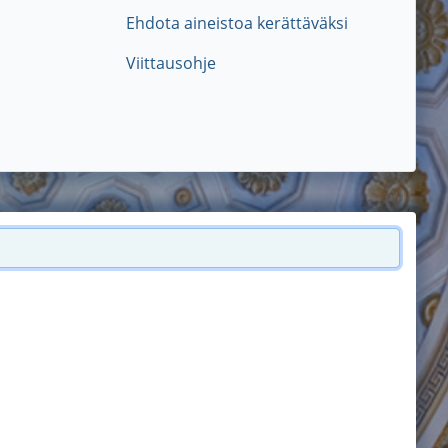
Ehdota aineistoa kerättäväksi
Viittausohje