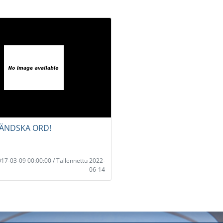
LÄNDSKA ORD!
2017-03-09 00:00:00 / Tallennettu 2022-
06-14