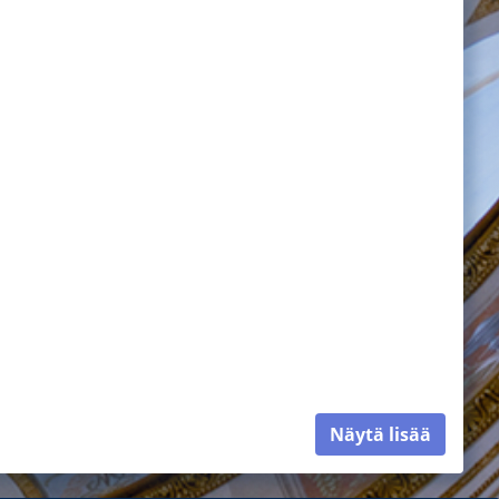
Näytä lisää